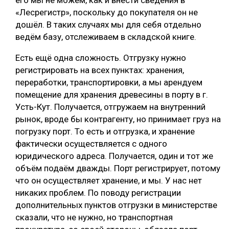
его мы не можем, как и внести сведения в
«Лесрегистр», поскольку до покупателя он не
дошёл. В таких случаях мы для себя отдельно
ведём базу, отслеживаем в складской книге.
Есть ещё одна сложность. Отгрузку нужно
регистрировать на всех пунктах: хранения,
переработки, транспортировки, а мы арендуем
помещение для хранения древесины в порту в г.
Усть-Кут. Получается, отгружаем на внутренний
рынок, вроде бы контрагенту, но принимает груз на
погрузку порт. То есть и отгрузка, и хранение
фактически осуществляется с одного
юридического адреса. Получается, один и тот же
объём подаём дважды. Порт регистрирует, потому
что он осуществляет хранение, и мы. У нас нет
никаких проблем. По поводу регистрации
дополнительных пунктов отгрузки в министерстве
сказали, что не нужно, но транспортная