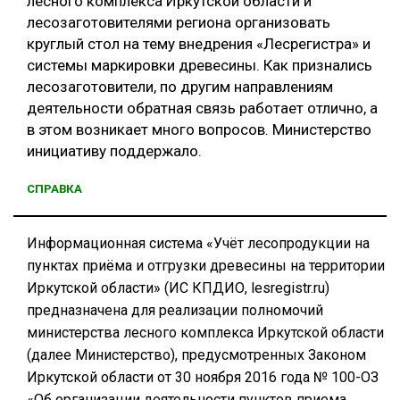
лесного комплекса Иркутской области и
лесозаготовителями региона организовать
круглый стол на тему внедрения «Лесрегистра» и
системы маркировки древесины. Как признались
лесозаготовители, по другим направлениям
деятельности обратная связь работает отлично, а
в этом возникает много вопросов. Министерство
инициативу поддержало.
СПРАВКА
Информационная система «Учёт лесопродукции на
пунктах приёма и отгрузки древесины на территории
Иркутской области» (ИС КПДИО, lesregistr.ru)
предназначена для реализации полномочий
министерства лесного комплекса Иркутской области
(далее Министерство), предусмотренных Законом
Иркутской области от 30 ноября 2016 года № 100-ОЗ
«Об организации деятельности пунктов приема,