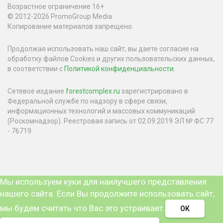
Возрастное ограничение 16+
© 2012-2026 PromoGroup Media
Копирование материалов запрещено.
Продолжая использовать наш сайт, вы даете согласие на
обработку файлов Cookies и других пользовательских данных,
в соответствии с
Политикой конфиденциальности
.
Сетевое издание
forestcomplex.ru
зарегистрировано в
Федеральной службе по надзору в сфере связи,
информационных технологий и массовых коммуникаций
(Роскомнадзор). Реестровая запись от 02.09.2019 ЭЛ № ФС 77
- 76719.
Мы используем куки для наилучшего представления
нашего сайта. Если Вы продолжите использовать сайт,
мы будем считать что Вас это устраивает.
ОК