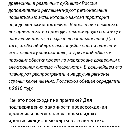
древесины в различных субъектах России
СУШКА ДРЕВЕСИНЫ
дополнительно регламентируют региональные
нормативные акты, которые каждая территория
МЕБЕЛЬНОЕ ПРОИЗВОДСТВО
определяет самостоятельно. В последние несколько
лет правительство проводит планомерную политику в
наведении порядка в сфере лесопользования. Для
того, чтобы обобщить имеющийся опыт и привести
его к единому знаменателю, в Иркутской области
проходит обкатку проект по маркировке древесины и
электронная система «Лесрегистр». В дальнейшем его
планируют распространить и на другие регионы
страны: какие именно, Рослесхоз обещал определить
в 2018 году.
Как это происходит на практике? Для
подтверждения законности происхождения
древесины лесопользователям выдают
идентификационные карты в лесничествах.