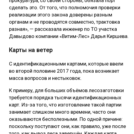
прокуратура, со своей стороны, обязала порт
сделать это. От того, что полномочия проверки
реализации этого закона доверены разным
органам и не проводятся совместно, трактовка
разная», — рассказала инженер по ТО участка
Давыдово компании «Витим-Лес» Дарья Киршева.
Карты на ветер
С идентификационными картами, которые ввели
во второй половине 2017 года, пока возникает
масса вопросов и нестыковок.
К примеру, для больших объёмов лесозаготовки
требуется порядка тысячи идентификационных
карт. Из-за того, что изготовление такой партии
занимает слишком много времени, часто они
оказываются бесполезными. По одной причине:
поскольку поступают они, как правило, уже после
того, как вывоз леса завершён. Каждая карта