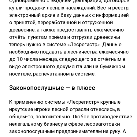
Одновременно с выдачей деклараций, договоров
купли-продажи лесных насаждений. Вести реестр,
электронный архив и базу данных с информацией
о принятой, переработанной и отгруженной
древесине, а также предоставлять ежемесячно
отчёты пунктам приёма и отгрузки древесины
теперь нужно в системе «Лесрегистр». Данные
необходимо подавать в лесничества ежемесячно
до 10 числа месяца, следующего за отчётным в
виде электронного документа или на бумажном
носителе, распечатанном в системе.
Законопослушные — в плюсе
К применению системы «Лесрегистр» крупные
иркутские игроки лесной отрасли отнеслись, в
общем-то, положительно. Любое противодействие
нелегальному бизнесу в сфере лесозаготовки
законопослушным предпринимателям на руку. А