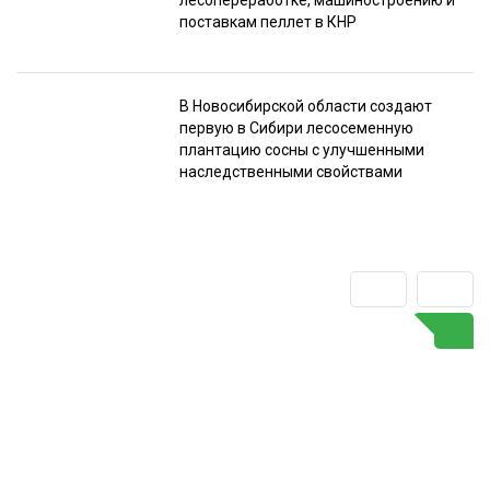
лесопереработке, машиностроению и
поставкам пеллет в КНР
В Новосибирской области создают
первую в Сибири лесосеменную
плантацию сосны с улучшенными
наследственными свойствами