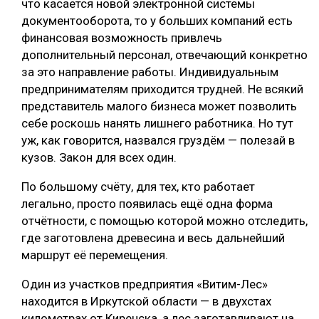
что касается новой электронной системы
документооборота, то у больших компаний есть
финансовая возможность привлечь
дополнительный персонал, отвечающий конкретно
за это направление работы. Индивидуальным
предпринимателям приходится трудней. Не всякий
представитель малого бизнеса может позволить
себе роскошь нанять лишнего работника. Но тут
уж, как говорится, назвался груздём — полезай в
кузов. Закон для всех один.
По большому счёту, для тех, кто работает
легально, просто появилась ещё одна форма
отчётности, с помощью которой можно отследить,
где заготовлена древесина и весь дальнейший
маршрут её перемещения.
Один из участков предприятия «Витим-Лес»
находится в Иркутской области — в двухстах
километрах от Киренска, а лес заготавливают на