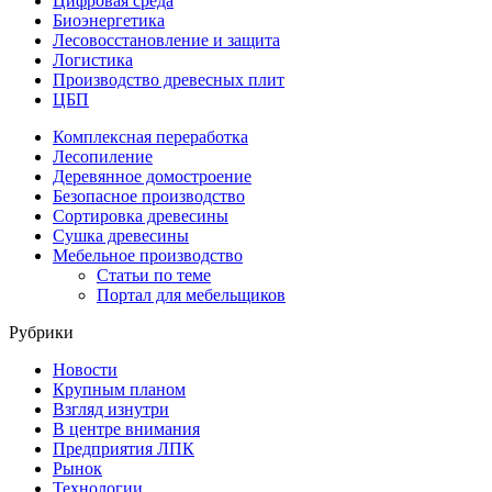
Цифровая среда
Биоэнергетика
Лесовосстановление и защита
Логистика
Производство древесных плит
ЦБП
Комплексная переработка
Лесопиление
Деревянное домостроение
Безопасное производство
Сортировка древесины
Сушка древесины
Мебельное производство
Статьи по теме
Портал для мебельщиков
Рубрики
Новости
Крупным планом
Взгляд изнутри
В центре внимания
Предприятия ЛПК
Рынок
Технологии