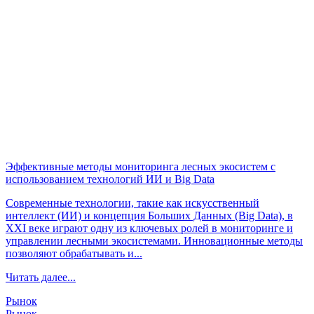
Эффективные методы мониторинга лесных экосистем с
использованием технологий ИИ и Big Data
Современные технологии, такие как искусственный
интеллект (ИИ) и концепция Больших Данных (Big Data), в
XXI веке играют одну из ключевых ролей в мониторинге и
управлении лесными экосистемами. Инновационные методы
позволяют обрабатывать и...
Читать далее...
Рынок
Рынок