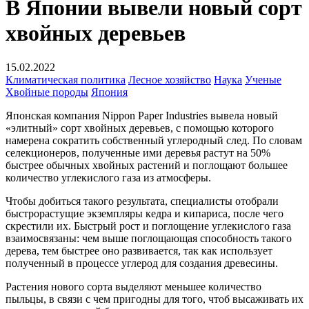
В Японии вывели новый сорт
хвойных деревьев
15.02.2022
Климатическая политика
Лесное хозяйство
Наука
Ученые
Хвойные породы
Япония
Японская компания Nippon Paper Industries вывела новый
«элитный» сорт хвойных деревьев, с помощью которого
намерена сократить собственный углеродный след. По словам
селекционеров, полученные ими деревья растут на 50%
быстрее обычных хвойных растений и поглощают большее
количество углекислого газа из атмосферы.
Чтобы добиться такого результата, специалисты отобрали
быстрорастущие экземпляры кедра и кипариса, после чего
скрестили их. Быстрый рост и поглощение углекислого газа
взаимосвязаны: чем выше поглощающая способность такого
дерева, тем быстрее оно развивается, так как использует
полученный в процессе углерод для создания древесины.
Растения нового сорта выделяют меньшее количество
пыльцы, в связи с чем пригодны для того, чтоб высаживать их