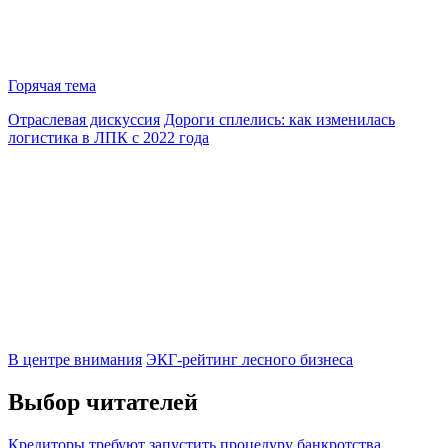
Горячая тема
Отраслевая дискуссия
Дороги сплелись: как изменилась
логистика в ЛПК с 2022 года
В центре внимания
ЭКГ-рейтинг лесного бизнеса
Выбор читателей
Кредиторы требуют запустить процедуру банкротства