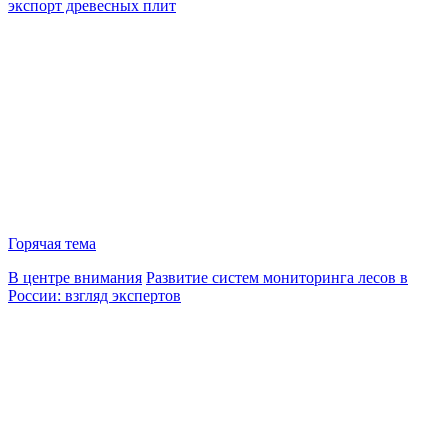
экспорт древесных плит
Горячая тема
В центре внимания
Развитие систем мониторинга лесов в
России: взгляд экспертов