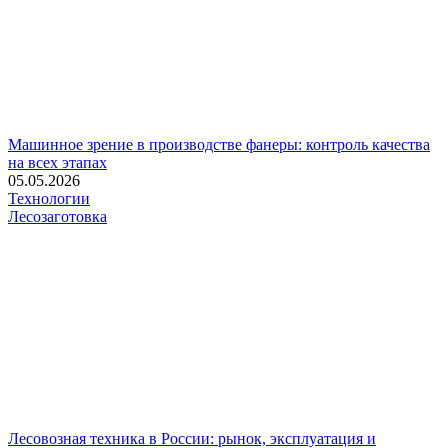
Машинное зрение в производстве фанеры: контроль качества
на всех этапах
05.05.2026
Технологии
Лесозаготовка
Лесовозная техника в России: рынок, эксплуатация и