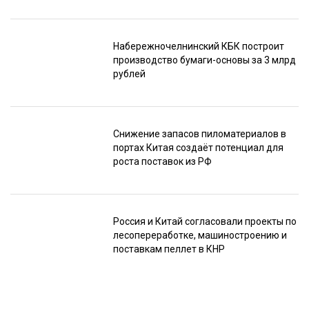
Набережночелнинский КБК построит
производство бумаги-основы за 3 млрд
рублей
Снижение запасов пиломатериалов в
портах Китая создаёт потенциал для
роста поставок из РФ
Россия и Китай согласовали проекты по
лесопереработке, машиностроению и
поставкам пеллет в КНР