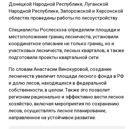
Донецкой Народной Республике, Луганской
СУШКА ДРЕВЕСИНЫ
Народной Республике, Запорожской и Херсонской
областях проведены работы по лесоустройству.
МЕБЕЛЬНОЕ ПРОИЗВОДСТВО
Специалисты Рослесхоза определили площади и
местоположение границ лесничеств, установили
координатное описание не только границ, но и
участковых лесничеств, лесных кварталов, а также
подготовили проекты квартальной сети.
По словам Анастасии Винокуровой, создание
лесничеств увеличит площади лесного фонда в РФ
и долю лесов, находящихся в федеральной
собственности, в целом. Также это позволит
регионам рационально и эффективно вести лесное
хозяйство, включая мероприятия по сохранению
лесов, осуществлять лесное планирование,
направленное на устойчивое развитие.