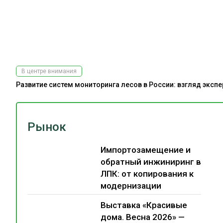
В центре внимания
Развитие систем мониторинга лесов в России: взгляд эксп
Рынок
Импортозамещение и
обратный инжиниринг в
ЛПК: от копирования к
модернизации
Выставка «Красивые
дома. Весна 2026» —