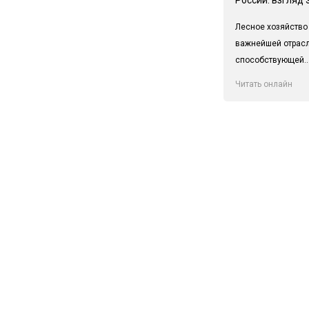
Лесное хозяйство
важнейшей отрас
способствующей..
Читать онлайн