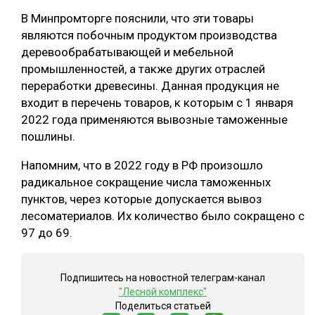
В Минпромторге пояснили, что эти товары
СУШКА ДРЕВЕСИНЫ
являются побочным продуктом производства
МЕБЕЛЬНОЕ ПРОИЗВОДСТВО
деревообрабатывающей и мебельной
промышленностей, а также других отраслей
переработки древесины. Данная продукция не
входит в перечень товаров, к которым с 1 января
2022 года применяются вывозные таможенные
пошлины.
Напомним, что в 2022 году в РФ произошло
радикальное сокращение числа таможенных
пунктов, через которые допускается вывоз
лесоматериалов. Их количество было сокращено с
97 до 69.
Подпишитесь на новостной телеграм-канал
"Лесной комплекс"
Поделиться статьей