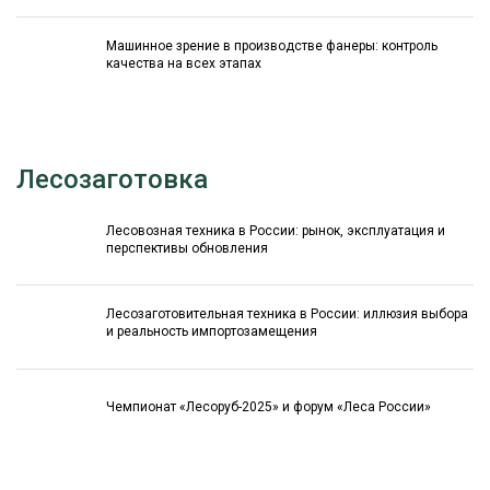
Машинное зрение в производстве фанеры: контроль
качества на всех этапах
Лесозаготовка
Лесовозная техника в России: рынок, эксплуатация и
перспективы обновления
Лесозаготовительная техника в России: иллюзия выбора
и реальность импортозамещения
Чемпионат «Лесоруб-2025» и форум «Леса России»