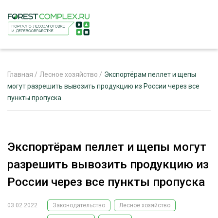
Главная
/
Лесное хозяйство
/
Экспортёрам пеллет и щепы
могут разрешить вывозить продукцию из России через все
пункты пропуска
ЖУРНАЛ «ЛЕСНОЙ КОМПЛЕКС»
О ПРОЕКТЕ
РЕКЛАМОДАТЕЛЯМ
Экспортёрам пеллет и щепы могут
разрешить вывозить продукцию из
России через все пункты пропуска
ЛЕСНОЕ ХОЗЯЙСТВО
ЭКСПЕРТНОЕ МНЕНИЕ
03.02.2022
Законодательство
Лесное хозяйство
ЛЕСОЗАГОТОВКА