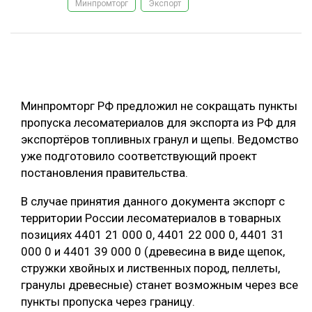
Минпромторг
Экспорт
ОБРАБОТКА ДРЕВЕСИНЫ
ЦИФРОВАЯ СРЕДА
РУБРИКИ
БИОЭНЕРГЕТИКА
ТЕМАТИЧЕСКИЕ ПРОЕКТЫ
ЛЕСОВОССТАНОВЛЕНИЕ И ЗАЩИТА
Минпромторг РФ предложил не сокращать пункты
ЛОГИСТИКА
пропуска лесоматериалов для экспорта из РФ для
ПОДБОРКИ СТАТЕЙ
экспортёров топливных гранул и щепы. Ведомство
ПРОИЗВОДСТВО ДРЕВЕСНЫХ ПЛИТ
уже подготовило соответствующий проект
ЦБП
постановления правительства.
В случае принятия данного документа экспорт с
КОМПЛЕКСНАЯ ПЕРЕРАБОТКА
территории России лесоматериалов в товарных
ЛЕСОПИЛЕНИЕ
позициях 4401 21 000 0, 4401 22 000 0, 4401 31
000 0 и 4401 39 000 0 (древесина в виде щепок,
ДЕРЕВЯННОЕ ДОМОСТРОЕНИЕ
стружки хвойных и лиственных пород, пеллеты,
БЕЗОПАСНОЕ ПРОИЗВОДСТВО
гранулы древесные) станет возможным через все
пункты пропуска через границу.
СОРТИРОВКА ДРЕВЕСИНЫ