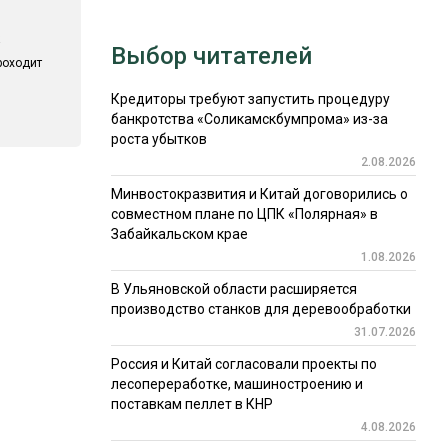
Выбор читателей
роходит
Кредиторы требуют запустить процедуру
банкротства «Соликамскбумпрома» из-за
роста убытков
2.08.2026
Минвостокразвития и Китай договорились о
совместном плане по ЦПК «Полярная» в
Забайкальском крае
1.08.2026
В Ульяновской области расширяется
производство станков для деревообработки
31.07.2026
Россия и Китай согласовали проекты по
лесопереработке, машиностроению и
поставкам пеллет в КНР
4.08.2026