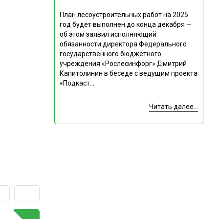
План лесоустроительных работ на 2025
год будет выполнен до конца декабря —
об этом заявил исполняющий
обязанности директора Федерального
государственного бюджетного
учреждения «Рослесинфорг» Дмитрий
Капитолинин в беседе с ведущим проекта
«Подкаст...
Читать далее...
ГОРЯЧАЯ ТЕМА