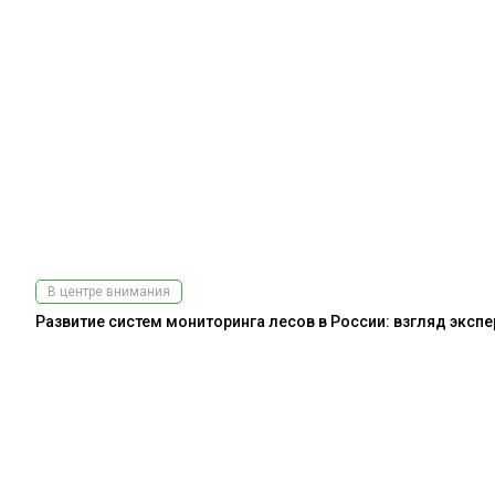
В центре внимания
Развитие систем мониторинга лесов в России: взгляд эксп