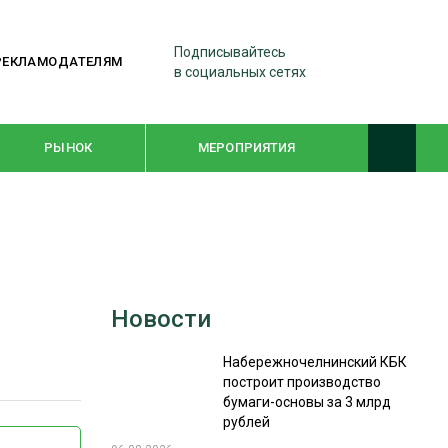
Подписывайтесь
РЕКЛАМОДАТЕЛЯМ
в социальных сетях
РЫНОК
МЕРОПРИЯТИЯ
ТЕМАТИЧЕСКИЕ ПРОЕКТЫ
ЛЕСДРЕВМАШ 2022
Новости
WOODEX-2021
Набережночелнинский КБК
построит производство
ПОДБОРКИ СТАТЕЙ
бумаги-основы за 3 млрд
рублей
СУШКА ДРЕВЕСИНЫ