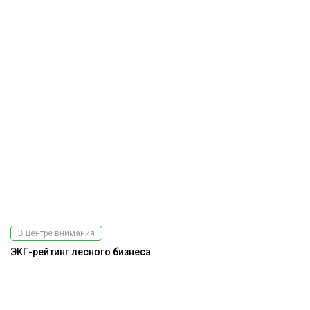
В центре внимания
ЭКГ-рейтинг лесного бизнеса