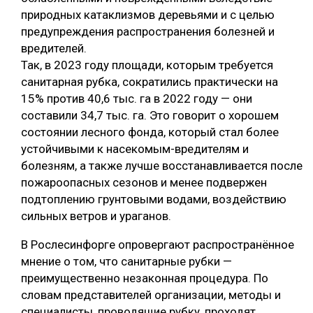
природных катаклизмов деревьями и с целью
СУШКА ДРЕВЕСИНЫ
предупреждения распространения болезней и
МЕБЕЛЬНОЕ ПРОИЗВОДСТВО
вредителей.
Так, в 2023 году площади, которым требуется
санитарная рубка, сократились практически на
15% против 40,6 тыс. га в 2022 году — они
составили 34,7 тыс. га. Это говорит о хорошем
состоянии лесного фонда, который стал более
устойчивыми к насекомым-вредителям и
болезням, а также лучше восстанавливается после
пожароопасных сезонов и менее подвержен
подтоплению грунтовыми водами, воздействию
сильных ветров и ураганов.
В Рослесинфорге опровергают распространённое
мнение о том, что санитарные рубки —
преимущественно незаконная процедура. По
словам представителей организации, методы и
специалисты, проводящие рубку, проходят