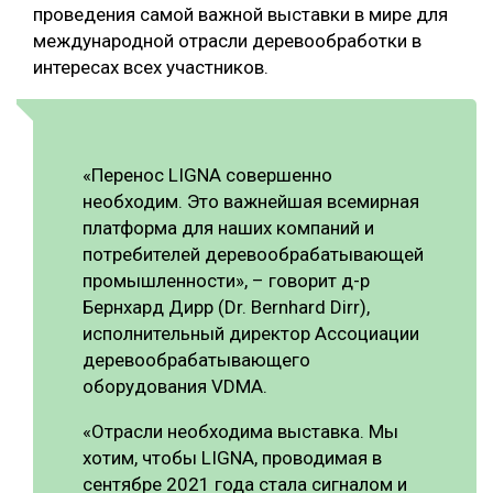
проведения самой важной выставки в мире для
международной отрасли деревообработки в
интересах всех участников.
«Перенос LIGNA совершенно
необходим. Это важнейшая всемирная
платформа для наших компаний и
потребителей деревообрабатывающей
промышленности», – говорит д-р
Бернхард Дирр (Dr. Bernhard Dirr),
исполнительный директор Ассоциации
деревообрабатывающего
оборудования VDMA.
«Отрасли необходима выставка. Мы
хотим, чтобы LIGNA, проводимая в
сентябре 2021 года стала сигналом и