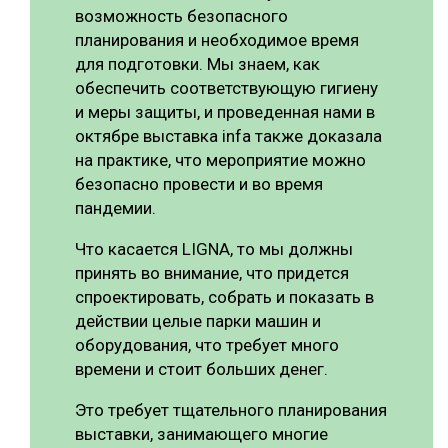
возможность безопасного
планирования и необходимое время
для подготовки. Мы знаем, как
обеспечить соответствующую гигиену
и меры защиты, и проведенная нами в
октябре выставка infa также доказала
на практике, что мероприятие можно
безопасно провести и во время
пандемии.
Что касается LIGNA, то мы должны
принять во внимание, что придется
спроектировать, собрать и показать в
действии целые парки машин и
оборудования, что требует много
времени и стоит больших денег.
Это требует тщательного планирования
выставки, занимающего многие