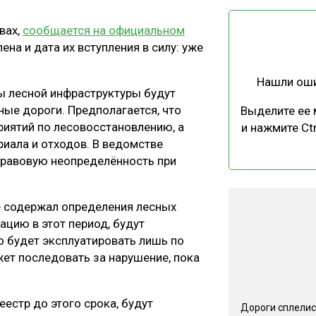
ЕВЕСИНЫ
РЫНОК
вах,
сообщается на официальном
ПРОИЗВОДСТВО
ТЕХНОЛОГИИ
ена и дата их вступления в силу: уже
ОТРАСЛЕВАЯ ДИСКУССИЯ
Нашли ош
ы лесной инфраструктуры будут
ные дороги. Предполагается, что
Выделите ее
риятий по лесовосстановлению, а
и нажмите Ctr
риала и отходов. В ведомстве
«правовую неопределённость при
КАЛЕНДАРЬ ВЫСТАВОК
е содержал определения лесных
тацию в этот период, будут
 будет эксплуатировать лишь по
жет последовать за нарушение, пока
еестр до этого срока, будут
Дороги сплелис