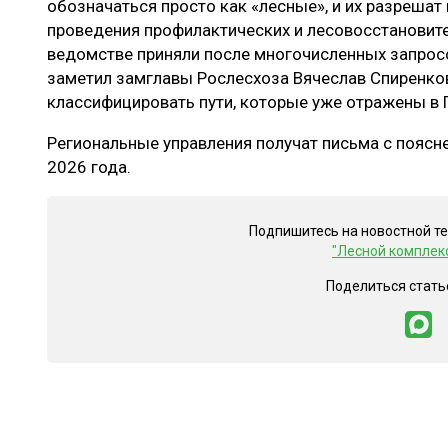
обозначаться просто как «лесные», и их разрешат 
проведения профилактических и лесовосстановите
ведомстве приняли после многочисленных запросо
заметил замглавы Рослесхоза Вячеслав Спиренков
классифицировать пути, которые уже отражены в 
Региональные управления получат письма с поясн
2026 года.
Подпишитесь на новостной т
"Лесной комплек
Поделиться стать