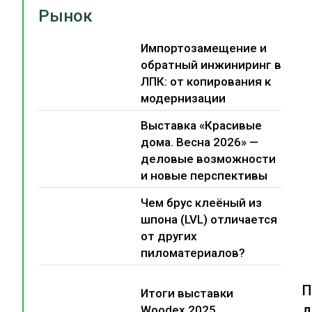
Рынок
Импортозамещение и
обратный инжиниринг в
ЛПК: от копирования к
модернизации
Выставка «Красивые
дома. Весна 2026» —
деловые возможности
и новые перспективы
Чем брус клеёный из
шпона (LVL) отличается
от других
пиломатериалов?
П
Итоги выставки
д
Woodex 2025