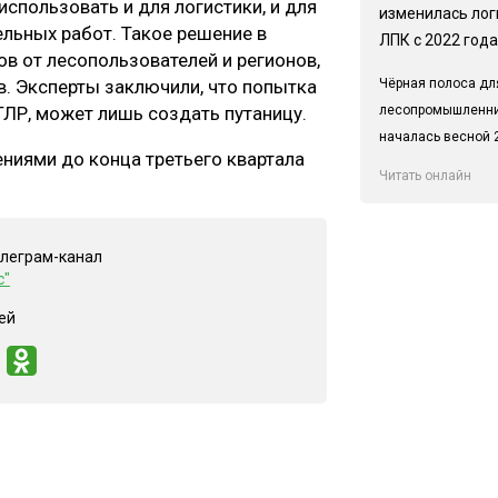
использовать и для логистики, и для
изменилась лог
льных работ. Такое решение в
ЛПК с 2022 года
в от лесопользователей и регионов,
Чёрная полоса дл
. Эксперты заключили, что попытка
лесопромышленн
ГЛР, может лишь создать путаницу.
началась весной 2
ениями до конца третьего квартала
Читать онлайн
елеграм-канал
с"
ей