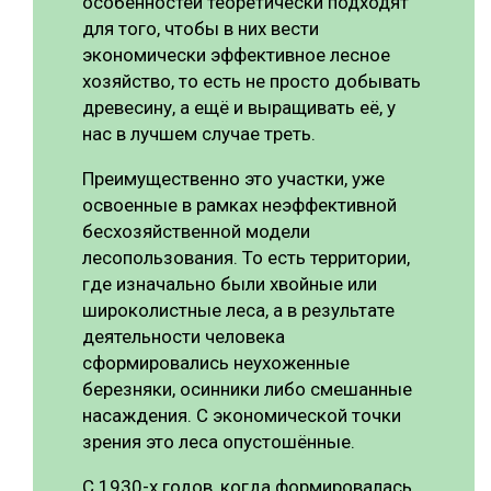
особенностей теоретически подходят
для того, чтобы в них вести
экономически эффективное лесное
хозяйство, то есть не просто добывать
древесину, а ещё и выращивать её, у
нас в лучшем случае треть.
Преимущественно это участки, уже
освоенные в рамках неэффективной
бесхозяйственной модели
лесопользования. То есть территории,
где изначально были хвойные или
широколистные леса, а в результате
деятельности человека
сформировались неухоженные
березняки, осинники либо смешанные
насаждения. С экономической точки
зрения это леса опустошённые.
С 1930-х годов, когда формировалась