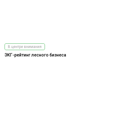
В центре внимания
ЭКГ-рейтинг лесного бизнеса