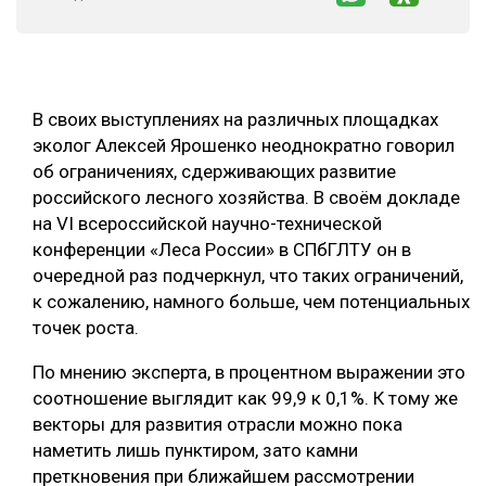
СУШКА ДРЕВЕСИНЫ
МЕБЕЛЬНОЕ ПРОИЗВОДСТВО
В своих выступлениях на различных площадках
эколог Алексей Ярошенко неоднократно говорил
об ограничениях, сдерживающих развитие
российского лесного хозяйства. В своём докладе
на VI всероссийской научно-технической
конференции «Леса России» в СПбГЛТУ он в
очередной раз подчеркнул, что таких ограничений,
к сожалению, намного больше, чем потенциальных
точек роста.
По мнению эксперта, в процентном выражении это
соотношение выглядит как 99,9 к 0,1%. К тому же
векторы для развития отрасли можно пока
наметить лишь пунктиром, зато камни
преткновения при ближайшем рассмотрении