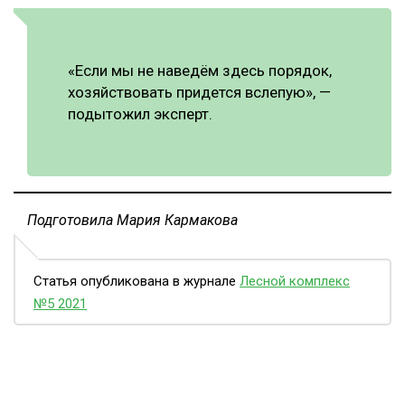
«Если мы не наведём здесь порядок,
хозяйствовать придется вслепую», —
подытожил эксперт.
Подготовила Мария Кармакова
Статья опубликована в журнале
Лесной комплекс
№5 2021