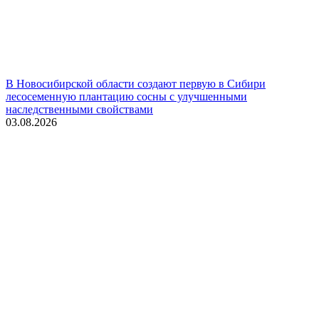
В Новосибирской области создают первую в Сибири
лесосеменную плантацию сосны с улучшенными
наследственными свойствами
03.08.2026