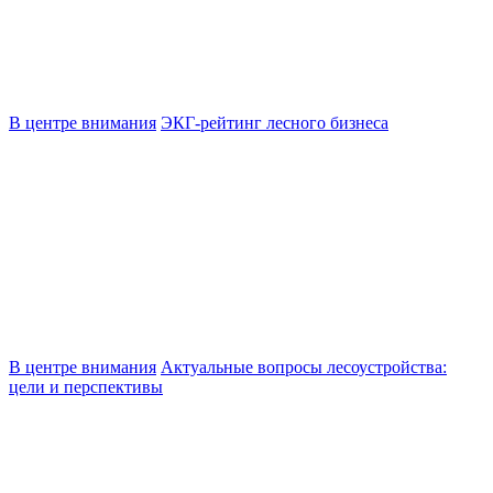
В центре внимания
ЭКГ-рейтинг лесного бизнеса
В центре внимания
Актуальные вопросы лесоустройства:
цели и перспективы