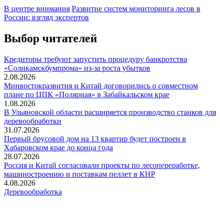
В центре внимания
Развитие систем мониторинга лесов в
России: взгляд экспертов
Выбор читателей
Кредиторы требуют запустить процедуру банкротства
«Соликамскбумпрома» из-за роста убытков
2.08.2026
Минвостокразвития и Китай договорились о совместном
плане по ЦПК «Полярная» в Забайкальском крае
1.08.2026
В Ульяновской области расширяется производство станков для
деревообработки
31.07.2026
Первый брусовой дом на 13 квартир будет построен в
Хабаровском крае до конца года
28.07.2026
Россия и Китай согласовали проекты по лесопереработке,
машиностроению и поставкам пеллет в КНР
4.08.2026
Деревообработка