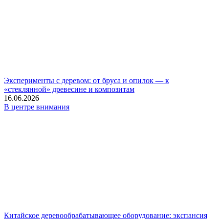
Эксперименты с деревом: от бруса и опилок — к
«стеклянной» древесине и композитам
16.06.2026
В центре внимания
Китайское деревообрабатывающее оборудование: экспансия