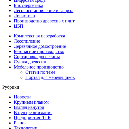
Цифровая среда
Биоэнергетика
Лесовосстановление и защита
Логистика
Производство древесных плит
ЦБП
Комплексная переработка
Лесопиление
Деревянное домостроение
Безопасное производство
Сортировка древесины
Сушка древесины
Мебельное производство
Статьи по теме
Портал для мебельщиков
Рубрики
Новости
Крупным планом
Взгляд изнутри
В центре внимания
Предприятия ЛПК
Рынок
Технологии