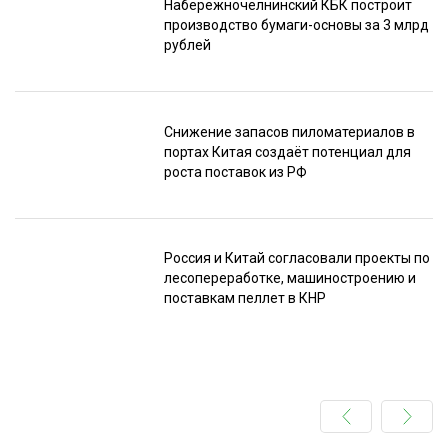
Набережночелнинский КБК построит
производство бумаги-основы за 3 млрд
рублей
Снижение запасов пиломатериалов в
портах Китая создаёт потенциал для
роста поставок из РФ
Россия и Китай согласовали проекты по
лесопереработке, машиностроению и
поставкам пеллет в КНР