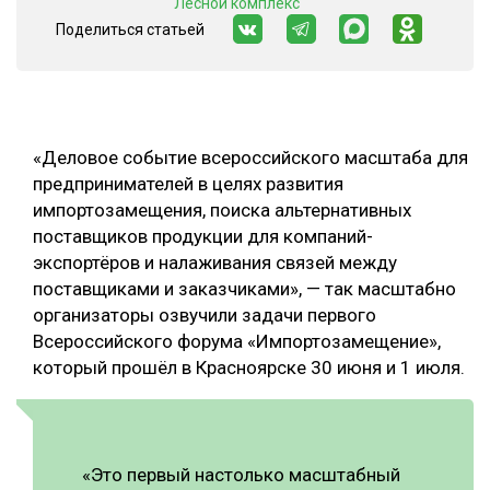
"Лесной комплекс"
Поделиться статьей
СУШКА ДРЕВЕСИНЫ
МЕБЕЛЬНОЕ ПРОИЗВОДСТВО
«Деловое событие всероссийского масштаба для
предпринимателей в целях развития
импортозамещения, поиска альтернативных
поставщиков продукции для компаний-
экспортёров и налаживания связей между
поставщиками и заказчиками», — так масштабно
организаторы озвучили задачи первого
Всероссийского форума «Импортозамещение»,
который прошёл в Красноярске 30 июня и 1 июля.
«Это первый настолько масштабный