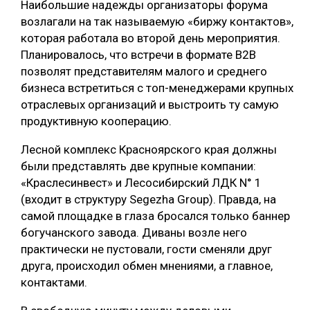
Наибольшие надежды организаторы форума
возлагали на так называемую «биржу контактов»,
которая работала во второй день мероприятия.
Планировалось, что встречи в формате B2B
позволят представителям малого и среднего
бизнеса встретиться с топ-менеджерами крупных
отраслевых организаций и выстроить ту самую
продуктивную кооперацию.
Лесной комплекс Красноярского края должны
были представлять две крупные компании:
«Краслесинвест» и Лесосибирский ЛДК N° 1
(входит в структуру Segezha Group). Правда, на
самой площадке в глаза бросался только баннер
богучанского завода. Диваны возле него
практически не пустовали, гости сменяли друг
друга, происходил обмен мнениями, а главное,
контактами.