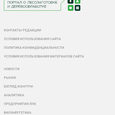
КОНТАКТЫ РЕДАКЦИИ
УСЛОВИЯ ИСПОЛЬЗОВАНИЯ САЙТА
ПОЛИТИКА КОНФИДЕНЦИАЛЬНОСТИ
УСЛОВИЯ ИСПОЛЬЗОВАНИЯ МАТЕРИАЛОВ САЙТА
НОВОСТИ
РЫНОК
ВЗГЛЯД ИЗНУТРИ
АНАЛИТИКА
ПРЕДПРИЯТИЯ ЛПК
БИОЭНЕРГЕТИКА