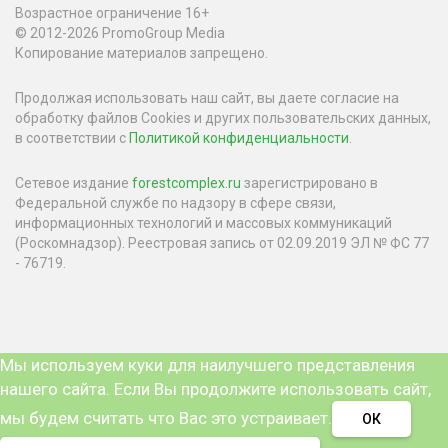
Возрастное ограничение 16+
© 2012-2026 PromoGroup Media
Копирование материалов запрещено.
Продолжая использовать наш сайт, вы даете согласие на
обработку файлов Cookies и других пользовательских данных,
в соответствии с
Политикой конфиденциальности
.
Сетевое издание
forestcomplex.ru
зарегистрировано в
Федеральной службе по надзору в сфере связи,
информационных технологий и массовых коммуникаций
(Роскомнадзор). Реестровая запись от 02.09.2019 ЭЛ № ФС 77
- 76719.
Мы используем куки для наилучшего представления
нашего сайта. Если Вы продолжите использовать сайт,
мы будем считать что Вас это устраивает.
ОК