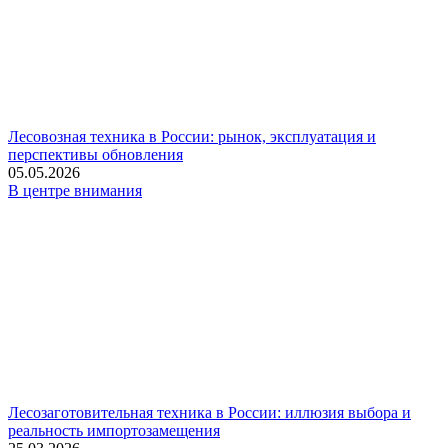
Лесовозная техника в России: рынок, эксплуатация и
перспективы обновления
05.05.2026
В центре внимания
Лесозаготовительная техника в России: иллюзия выбора и
реальность импортозамещения