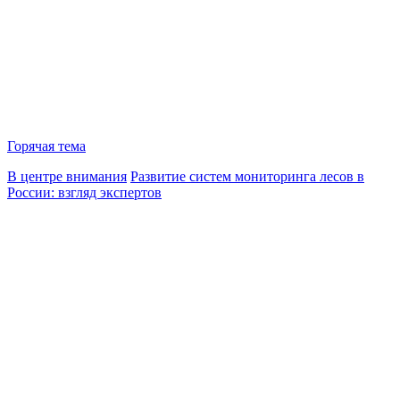
Горячая тема
В центре внимания
Развитие систем мониторинга лесов в
России: взгляд экспертов