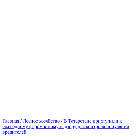
Главная
/
Лесное хозяйство
/
В Татарстане приступили к
ежегодному феромонному надзору для контроля популяции
вредителей