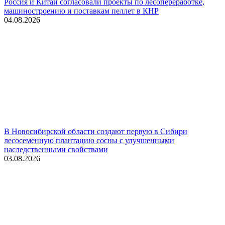
Россия и Китай согласовали проекты по лесопереработке,
машиностроению и поставкам пеллет в КНР
04.08.2026
В Новосибирской области создают первую в Сибири
лесосеменную плантацию сосны с улучшенными
наследственными свойствами
03.08.2026