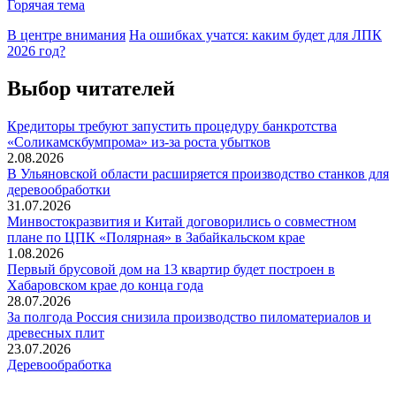
Горячая тема
В центре внимания
На ошибках учатся: каким будет для ЛПК
2026 год?
Выбор читателей
Кредиторы требуют запустить процедуру банкротства
«Соликамскбумпрома» из-за роста убытков
2.08.2026
В Ульяновской области расширяется производство станков для
деревообработки
31.07.2026
Минвостокразвития и Китай договорились о совместном
плане по ЦПК «Полярная» в Забайкальском крае
1.08.2026
Первый брусовой дом на 13 квартир будет построен в
Хабаровском крае до конца года
28.07.2026
За полгода Россия снизила производство пиломатериалов и
древесных плит
23.07.2026
Деревообработка