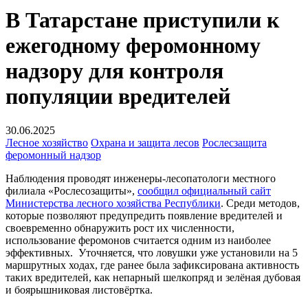
В Татарстане приступили к
ежегодному феромонному
надзору для контроля
популяции вредителей
30.06.2025
Лесное хозяйство
Охрана и защита лесов
Рослесзащита
феромонный надзор
Наблюдения проводят инженеры-лесопатологи местного
филиала «Рослесозащиты»,
сообщил официальный сайт
Министерства лесного хозяйства Республики
. Среди методов,
которые позволяют предупредить появление вредителей и
своевременно обнаружить рост их численности,
использование феромонов считается одним из наиболее
эффективных. Уточняется, что ловушки уже установили на 5
маршрутных ходах, где ранее была зафиксирована активность
таких вредителей, как непарный шелкопряд и зелёная дубовая
и боярышниковая листовёртка.