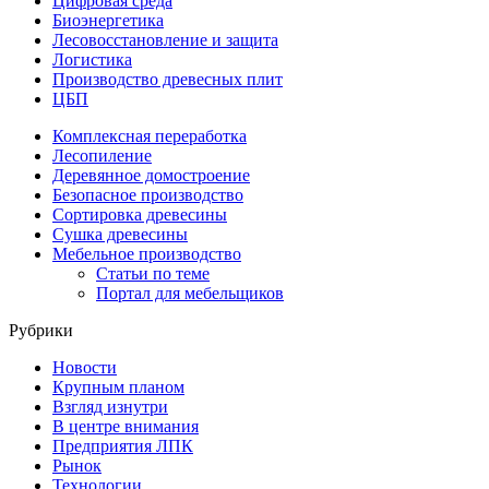
Цифровая среда
Биоэнергетика
Лесовосстановление и защита
Логистика
Производство древесных плит
ЦБП
Комплексная переработка
Лесопиление
Деревянное домостроение
Безопасное производство
Сортировка древесины
Сушка древесины
Мебельное производство
Статьи по теме
Портал для мебельщиков
Рубрики
Новости
Крупным планом
Взгляд изнутри
В центре внимания
Предприятия ЛПК
Рынок
Технологии