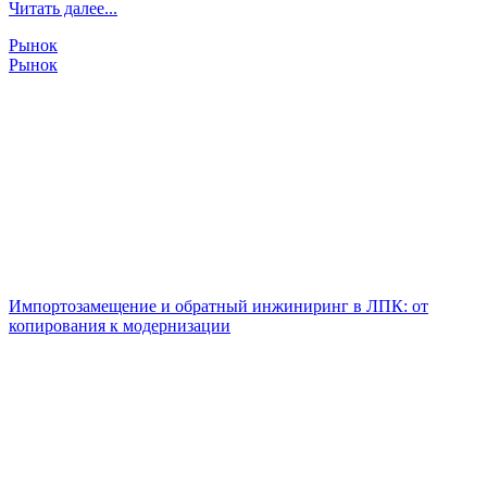
Читать далее...
Рынок
Рынок
Импортозамещение и обратный инжиниринг в ЛПК: от
копирования к модернизации