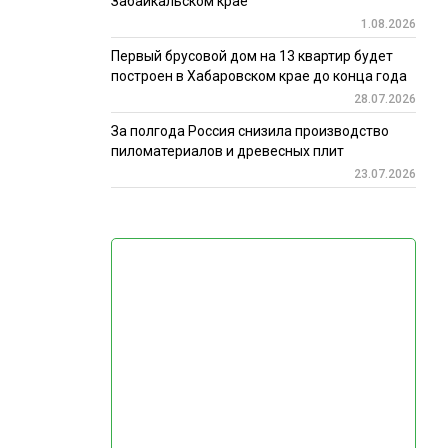
Забайкальском крае
1.08.2026
Первый брусовой дом на 13 квартир будет
построен в Хабаровском крае до конца года
28.07.2026
За полгода Россия снизила производство
пиломатериалов и древесных плит
23.07.2026