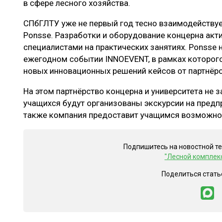
в сфере лесного хозяйства.
СПбГЛТУ уже не первый год тесно взаимодейству
Ponsse. Разработки и оборудование концерна ак
специалистами на практических занятиях. Ponsse 
ежегодном событии INNOEVENT, в рамках которог
новых инновационных решений кейсов от партнёр
На этом партнёрство концерна и университета не 
учащихся будут организованы экскурсии на предпр
также компания предоставит учащимся возможнос
Подпишитесь на новостной т
"Лесной комплек
Поделиться стать