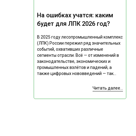
На ошибках учатся: каким
будет для ЛПК 2026 год?
В 2025 году лесопромышленный комплекс
(ЛПК) России пережил ряд значительных
событий, охвативших различные
сегменты отрасли. Всё — от изменений в
законодательстве, экономических и
промышленных взлётов и падений, а
также цифровых нововведений — так...
Читать далее...