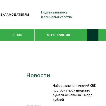
Подписывайтесь
РЕКЛАМОДАТЕЛЯМ
в социальных сетях
РЫНОК
МЕРОПРИЯТИЯ
ТЕМАТИЧЕСКИЕ ПРОЕКТЫ
ЛЕСДРЕВМАШ 2022
Новости
WOODEX-2021
Набережночелнинский КБК
построит производство
ПОДБОРКИ СТАТЕЙ
бумаги-основы за 3 млрд
рублей
СУШКА ДРЕВЕСИНЫ