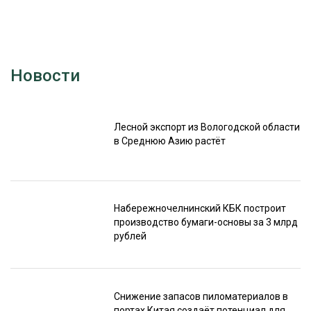
Новости
Лесной экспорт из Вологодской области
в Среднюю Азию растёт
Набережночелнинский КБК построит
производство бумаги-основы за 3 млрд
рублей
Снижение запасов пиломатериалов в
портах Китая создаёт потенциал для