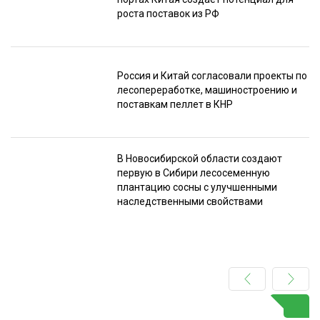
роста поставок из РФ
Россия и Китай согласовали проекты по
лесопереработке, машиностроению и
поставкам пеллет в КНР
В Новосибирской области создают
первую в Сибири лесосеменную
плантацию сосны с улучшенными
наследственными свойствами