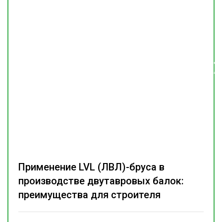
Подпишитесь
на наш
телеграм-канал
Применение LVL (ЛВЛ)-бруса в
производстве двутавровых балок:
преимущества для строителя