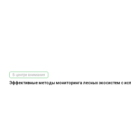
В центре внимания
Эффективные методы мониторинга лесных экосистем с испо