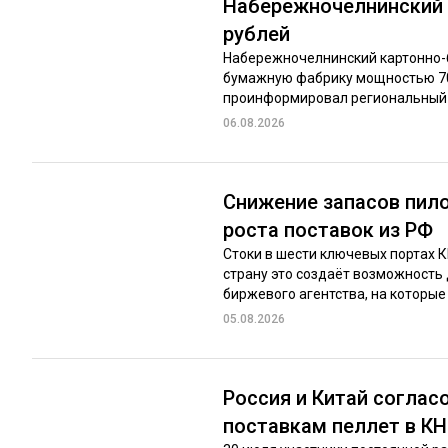
Набережночелнинский 
рублей
Набережночелнинский картонно-б
бумажную фабрику мощностью 70 
проинформировал региональный м
06.08.2026
Снижение запасов пило
роста поставок из РФ
Стоки в шести ключевых портах 
страну это создаёт возможность
биржевого агентства, на которые 
05.08.2026
Россия и Китай соглас
поставкам пеллет в К