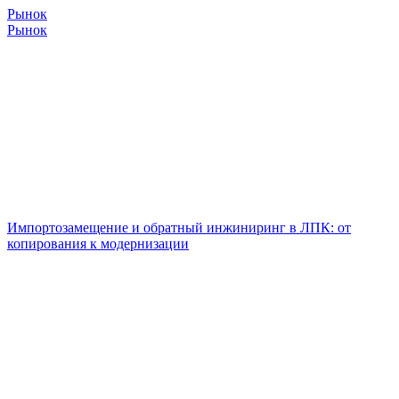
Рынок
Рынок
Импортозамещение и обратный инжиниринг в ЛПК: от
копирования к модернизации