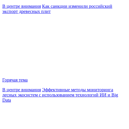
В центре внимания
Как санкции изменили российский
экспорт древесных плит
Горячая тема
В центре внимания
Эффективные методы мониторинга
лесных экосистем с использованием технологий ИИ и Big
Data