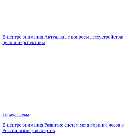
В центре внимания
Актуальные вопросы лесоустройства:
цели и перспективы
Горячая тема
В центре внимания
Развитие систем мониторинга лесов в
России: взгляд экспертов