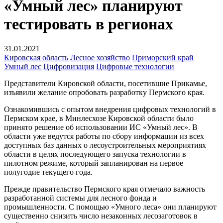
«Умный лес» планируют
тестировать в регионах
31.01.2021
Кировская область
Лесное хозяйство
Приморский край
Умный лес
Цифровизация
Цифровые технологии
Представители Кировской области, посетившие Прикамье,
изъявили желание опробовать разработку Пермского края.
Ознакомившись с опытом внедрения цифровых технологий в
Пермском крае, в Минлесхозе Кировской области было
принято решение об использовании ИС «Умный лес». В
области уже ведутся работы по сбору информации из всех
доступных баз данных о лесоустроительных мероприятиях
области в целях последующего запуска технологии в
пилотном режиме, который запланирован на первое
полугодие текущего года.
Прежде правительство Пермского края отмечало важность
разработанной системы для лесного фонда и
промышленности. С помощью «Умного леса» они планируют
существенно снизить число незаконных лесозаготовок в