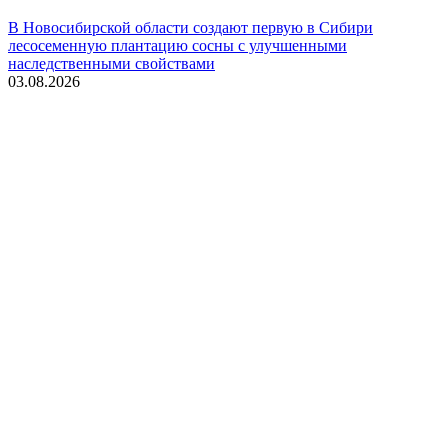
В Новосибирской области создают первую в Сибири
лесосеменную плантацию сосны с улучшенными
наследственными свойствами
03.08.2026