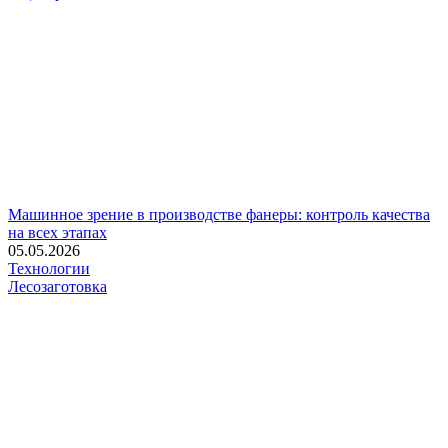
Машинное зрение в производстве фанеры: контроль качества
на всех этапах
05.05.2026
Технологии
Лесозаготовка