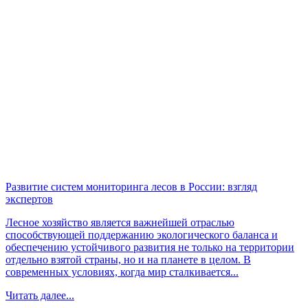
Развитие систем мониторинга лесов в России: взгляд
экспертов
Лесное хозяйство является важнейшей отраслью
способствующей поддержанию экологического баланса и
обеспечению устойчивого развития не только на территории
отдельно взятой страны, но и на планете в целом. В
современных условиях, когда мир сталкивается...
Читать далее...