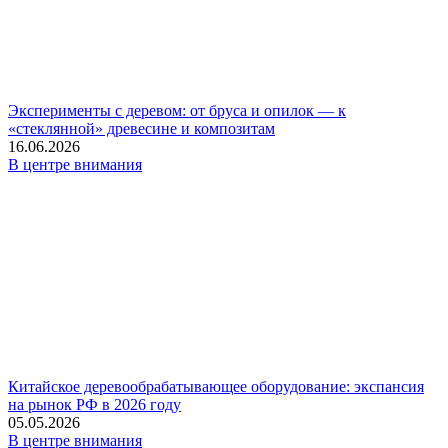
Эксперименты с деревом: от бруса и опилок — к
«стеклянной» древесине и композитам
16.06.2026
В центре внимания
Китайское деревообрабатывающее оборудование: экспансия
на рынок РФ в 2026 году
05.05.2026
В центре внимания