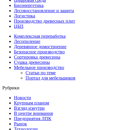
Цифровая среда
Биоэнергетика
Лесовосстановление и защита
Логистика
Производство древесных плит
ЦБП
Комплексная переработка
Лесопиление
Деревянное домостроение
Безопасное производство
Сортировка древесины
Сушка древесины
Мебельное производство
Статьи по теме
Портал для мебельщиков
Рубрики
Новости
Крупным планом
Взгляд изнутри
В центре внимания
Предприятия ЛПК
Рынок
Технологии