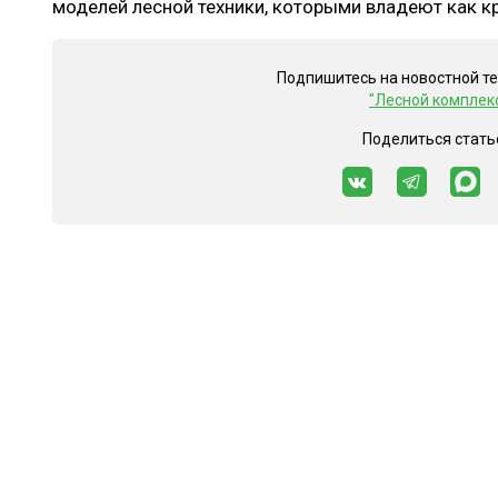
моделей лесной техники, которыми владеют как кр
Подпишитесь на новостной т
"Лесной комплек
Поделиться стать