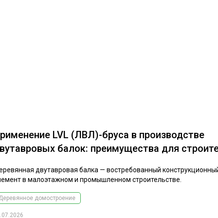
рименение LVL (ЛВЛ)-бруса в производстве
вутавровых балок: преимущества для строит
еревянная двутавровая балка — востребованный конструкционны
лемент в малоэтажном и промышленном строительстве.
Деревянное домостроение
.07.2026