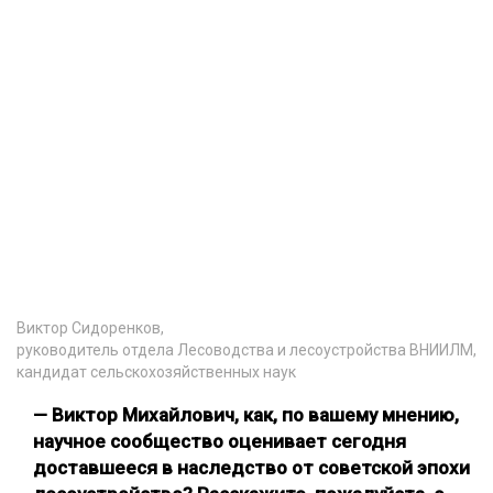
Виктор Сидоренков,
руководитель отдела Лесоводства и лесоустройства ВНИИЛМ,
кандидат сельскохозяйственных наук
— Виктор Михайлович, как, по вашему мнению,
научное сообщество оценивает сегодня
доставшееся в наследство от советской эпохи