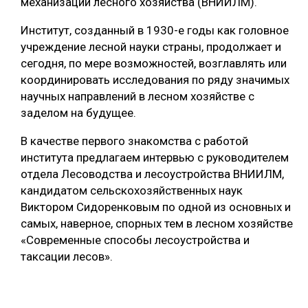
механизации лесного хозяйства (ВНИИЛМ).
СУШКА ДРЕВЕСИНЫ
Институт, созданный в 1930-е годы как головное
учреждение лесной науки страны, продолжает и
МЕБЕЛЬНОЕ ПРОИЗВОДСТВО
сегодня, по мере возможностей, возглавлять или
координировать исследования по ряду значимых
научных направлений в лесном хозяйстве с
заделом на будущее.
В качестве первого знакомства с работой
института предлагаем интервью с руководителем
отдела Лесоводства и лесоустройства ВНИИЛМ,
кандидатом сельскохозяйственных наук
Виктором Сидоренковым по одной из основных и
самых, наверное, спорных тем в лесном хозяйстве
«Современные способы лесоустройства и
таксации лесов».