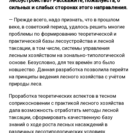
лесоустройство? Расскажите, пожалуйста, о
сильных и слабых сторонах этого направления.
— Прежде всего, надо признать, что в прошлом
веке, в советский период, удалось решить многие
проблемы по формированию теоретической и
практической базы лесоустройства и лесной
таксации, в том числе, системы управления
лесным хозяйством на зонально-типологической
основе. Безусловно, для тех времён это было
новшество. Данная разработка позволила перейти
на принципы ведения лесного хозяйства с учётом
природы леса.
Проработка теоретических аспектов в тесном
соприкосновении с практикой лесного хозяйства
дала возможность отработать методы лесной
таксации, сформировать качественную базу
знаний о ходе роста лесных насаждений в
различных лесотипологических условиях.