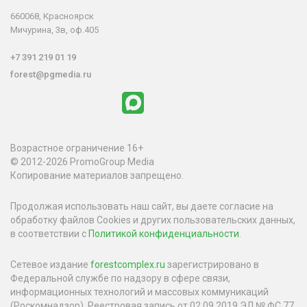
660068, Красноярск
Мичурина, 3в, оф.405
+7 391 219 01 19
forest@pgmedia.ru
Возрастное ограничение 16+
© 2012-2026 PromoGroup Media
Копирование материалов запрещено.
Продолжая использовать наш сайт, вы даете согласие на
обработку файлов Cookies и других пользовательских данных,
в соответствии с
Политикой конфиденциальности
.
Сетевое издание
forestcomplex.ru
зарегистрировано в
Федеральной службе по надзору в сфере связи,
информационных технологий и массовых коммуникаций
(Роскомнадзор). Реестровая запись от 02.09.2019 ЭЛ № ФС 77