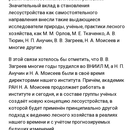
Значительный вклад в становления
лесоустройства как самостоятельного
направления внесли такие выдающиеся
исследователи природы, учёные, практики лесного
хозяйства, как М. М. Орлов, М. Е. Ткаченко, А. В.
Тюрин, Н. П. Анучин, В. В. Загреев, Н. А. Моисеев и
многие другие.
В этой связи хотелось бы отметить, что В. В.
Загреев многие годы трудился во ВНИИЛ М, а Н. П.
Анучин и Н. А. Моисеев были в своё время
директорами нашего института. Причём, академик
РАН Н. А. Моисеев продолжает работать в
институте и сегодня, и в составе группы учёных
создаёт новую концепцию лесоустройства, в
которой будет применён принципиально другой
подход к ведению лесного хозяйства в реалиях
нашего времени и с учётом прогнозируемых
будущих изменений.