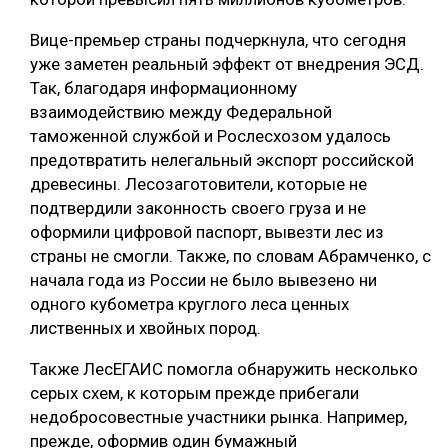
СУШКА ДРЕВЕСИНЫ
Вице-премьер страны подчеркнула, что сегодня
уже заметен реальный эффект от внедрения ЭСД.
МЕБЕЛЬНОЕ ПРОИЗВОДСТВО
Так, благодаря информационному
взаимодействию между Федеральной
таможенной службой и Рослесхозом удалось
предотвратить нелегальный экспорт российской
древесины. Лесозаготовители, которые не
подтвердили законность своего груза и не
оформили цифровой паспорт, вывезти лес из
страны не смогли. Также, по словам Абрамченко, с
начала года из России не было вывезено ни
одного кубометра круглого леса ценных
лиственных и хвойных пород.
Также ЛесЕГАИС помогла обнаружить несколько
серых схем, к которым прежде прибегали
недобросовестные участники рынка. Например,
прежде, оформив один бумажный