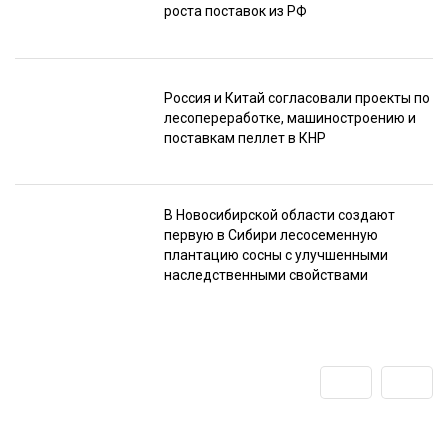
роста поставок из РФ
Россия и Китай согласовали проекты по
лесопереработке, машиностроению и
поставкам пеллет в КНР
В Новосибирской области создают
первую в Сибири лесосеменную
плантацию сосны с улучшенными
наследственными свойствами