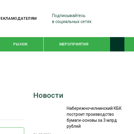
Подписывайтесь
РЕКЛАМОДАТЕЛЯМ
в социальных сетях
РЫНОК
МЕРОПРИЯТИЯ
ТЕМАТИЧЕСКИЕ ПРОЕКТЫ
ЛЕСДРЕВМАШ 2022
Новости
WOODEX-2021
Набережночелнинский КБК
построит производство
ПОДБОРКИ СТАТЕЙ
бумаги-основы за 3 млрд
рублей
СУШКА ДРЕВЕСИНЫ