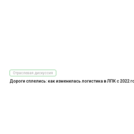
Отраслевая дискуссия
Дороги сплелись: как изменилась логистика в ЛПК с 2022 г