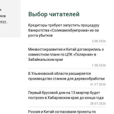
я
Выбор читателей
иков
022...
Кредиторы требуют запустить процедуру
банкротства «Соликамскбумпрома» из-за
роста убытков
2.08.2026
Минвостокразвития и Китай договорились о
совместном плане по ЦПК «Полярная» в
Забайкальском крае
1.08.2026
В Ульяновской области расширяется
производство станков для деревообработки
31.07.2026
Первый брусовой дом на 13 квартир будет
построен в Хабаровском крае до конца года
28.07.2026
Россия и Китай согласовали проекты по