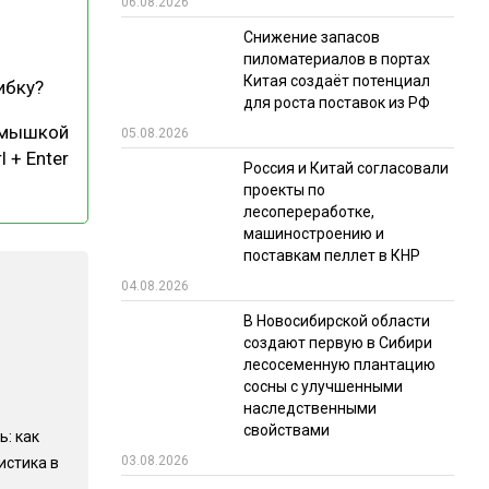
06.08.2026
РЫНКИ СБЫТА
Снижение запасов
пиломатериалов в портах
В УСЛОВИЯХ САНКЦИЙ
Китая создаёт потенциал
ибку?
для роста поставок из РФ
 мышкой
05.08.2026
l + Enter
Россия и Китай согласовали
проекты по
лесопереработке,
машиностроению и
поставкам пеллет в КНР
ИТОГИ МЕРОПРИЯТИЙ
04.08.2026
В Новосибирской области
создают первую в Сибири
лесосеменную плантацию
сосны с улучшенными
наследственными
свойствами
ь: как
03.08.2026
истика в