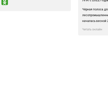
Чёрная полоса дл
лесопромышленн
началась весной 2
Читать онлайн