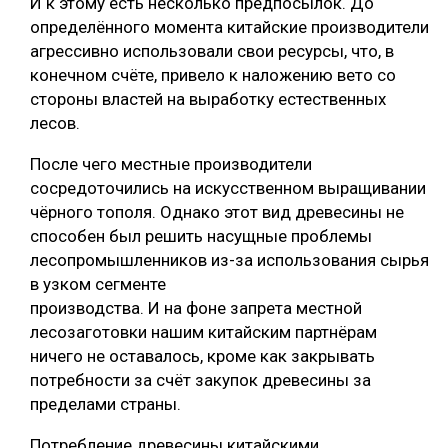
И к этому есть несколько предпосылок. До
определённого момента китайские производители
агрессивно использовали свои ресурсы, что, в
конечном счёте, привело к наложению вето со
стороны властей на выработку естественных
лесов.
После чего местные производители
сосредоточились на искусственном выращивании
чёрного тополя. Однако этот вид древесины не
способен был решить насущные проблемы
лесопромышленников из-за использования сырья
в узком сегменте
производства. И на фоне запрета местной
лесозаготовки нашим китайским партнёрам
ничего не оставалось, кроме как закрывать
потребности за счёт закупок древесины за
пределами страны.
Потребление древесины китайскими