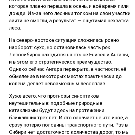
которая плавно перешла в осень, и всё время лили
дожди. Из-за чего лесники толком на свои участки
зайти не смогли, а результат — ощутимая нехватка
леса.
На северо-востоке ситуация сложилась ровно
наоборот: сухо, но остановилась часть рек.
Лесосибирск находится на стыке Енисея и Ангары,
и в этом его стратегическое преимущество.
Однако сейчас Ангара перекрыта, в частности, её
обмеление в некоторых местах практически до
колена делает невозможным лесосплав.
Хуже всего, что прогнозы синоптиков
неутешительные: подобные природные
катаклизмы будут здесь на протяжении
ближайших трёх лет. И это означает не что иное, а
сразу потерю половины транспортного пути. Раз в
Сибири нет достаточного количества дорог, то мы