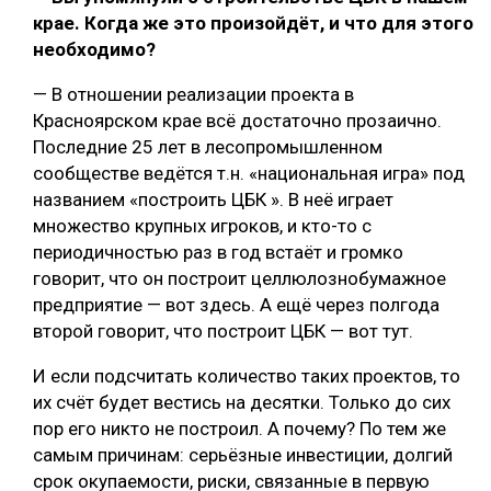
крае. Когда же это произойдёт, и что для этого
необходимо?
— В отношении реализации проекта в
Красноярском крае всё достаточно прозаично.
Последние 25 лет в лесопромышленном
сообществе ведётся т.н. «национальная игра» под
названием «построить ЦБК ». В неё играет
множество крупных игроков, и кто-то с
периодичностью раз в год встаёт и громко
говорит, что он построит целлюлознобумажное
предприятие — вот здесь. А ещё через полгода
второй говорит, что построит ЦБК — вот тут.
И если подсчитать количество таких проектов, то
их счёт будет вестись на десятки. Только до сих
пор его никто не построил. А почему? По тем же
самым причинам: серьёзные инвестиции, долгий
срок окупаемости, риски, связанные в первую