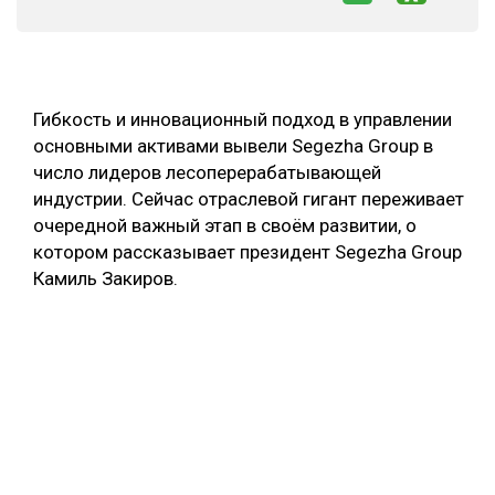
СУШКА ДРЕВЕСИНЫ
МЕБЕЛЬНОЕ ПРОИЗВОДСТВО
Гибкость и инновационный подход в управлении
основными активами вывели Segezha Group в
число лидеров лесоперерабатывающей
индустрии. Сейчас отраслевой гигант переживает
очередной важный этап в своём развитии, о
котором рассказывает президент Segezha Group
Камиль Закиров.