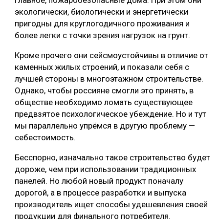
главное, пожаробезопасные дома. При этом они
экологически, биологически и энергетически
пригодны для круглогодичного проживания и
более легки с точки зрения нагрузок на грунт.
Кроме прочего они сейсмоустойчивы в отличие от
каменных жилых строений, и показали себя с
лучшей стороны в многоэтажном строительстве.
Однако, чтобы россияне смогли это принять, в
обществе необходимо ломать существующее
предвзятое психологическое убеждение. Но и тут
мы параллельно упрёмся в другую проблему —
себестоимость.
Бесспорно, изначально такое строительство будет
дороже, чем при использовании традиционных
панелей. Но любой новый продукт поначалу
дорогой, а в процессе разработки и выпуска
производитель ищет способы удешевления своей
продукции для финального потребителя.