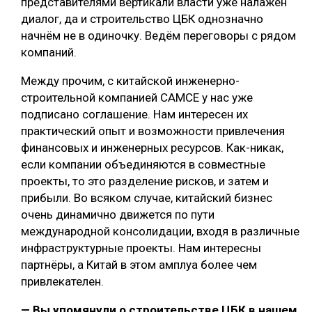
представителями вертикали власти уже налажен
диалог, да и строительство ЦБК однозначно
начнём не в одиночку. Ведём переговоры с рядом
компаний.
Между прочим, с китайской инженерно-
строительной компанией CAMCE у нас уже
подписано соглашение. Нам интересен их
практический опыт и возможности привлечения
финансовых и инженерных ресурсов. Как-никак,
если компании объединяются в совместные
проекты, то это разделение рисков, и затем и
прибыли. Во всяком случае, китайский бизнес
очень динамично движется по пути
международной консолидации, входя в различные
инфраструктурные проекты. Нам интересны
партнёры, а Китай в этом амплуа более чем
привлекателен.
— Вы упомянули о строительстве ЦБК в нашем