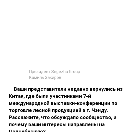
Президент Segezha Group
Камиль Закиров
— Ваши представители недавно вернулись из
Китая, где были участниками 7-й
международной выставки-конференции по
торговле лесной продукцией в г. Чэнду.
Расскажите, что обсуждало сообщество, и
почему ваши интересы направлены на
Поднебесную?