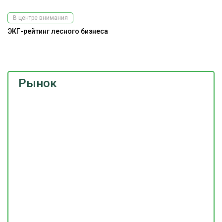
В центре внимания
ЭКГ-рейтинг лесного бизнеса
Э
ис
Рынок