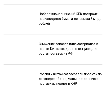
Набережночелнинский КБК построит
производство бумаги-основы за 3 млрд
рублей
Снижение запасов пиломатериалов в
портах Китая создаёт потенциал для
роста поставок из РФ
Россия и Китай согласовали проекты по
лесопереработке, машиностроению и
поставкам пеллет в КНР