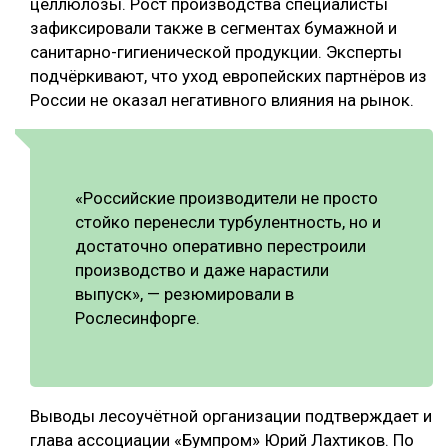
целлюлозы. Рост производства специалисты
зафиксировали также в сегментах бумажной и
СУШКА ДРЕВЕСИНЫ
санитарно-гигиенической продукции. Эксперты
МЕБЕЛЬНОЕ ПРОИЗВОДСТВО
подчёркивают, что уход европейских партнёров из
России не оказал негативного влияния на рынок.
«Российские производители не просто
стойко перенесли турбулентность, но и
достаточно оперативно перестроили
производство и даже нарастили
выпуск», — резюмировали в
Рослесинфорге.
Выводы лесоучётной организации подтверждает и
глава ассоциации «Бумпром» Юрий Лахтиков. По