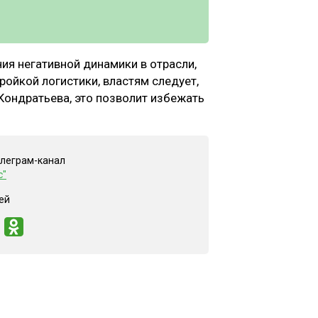
ния негативной динамики в отрасли,
ойкой логистики, властям следует,
 Кондратьева, это позволит избежать
елеграм-канал
с"
ей