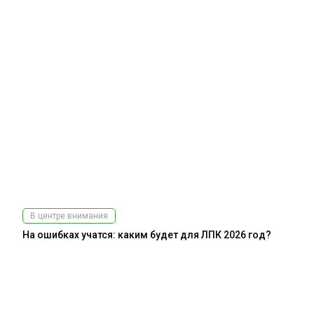
В центре внимания
На ошибках учатся: каким будет для ЛПК 2026 год?