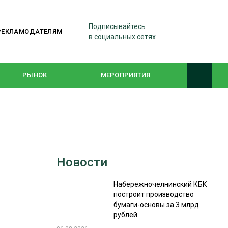
Подписывайтесь
РЕКЛАМОДАТЕЛЯМ
в социальных сетях
РЫНОК
МЕРОПРИЯТИЯ
ТЕМАТИЧЕСКИЕ ПРОЕКТЫ
ЛЕСДРЕВМАШ 2022
Новости
WOODEX-2021
Набережночелнинский КБК
построит производство
ПОДБОРКИ СТАТЕЙ
бумаги-основы за 3 млрд
рублей
СУШКА ДРЕВЕСИНЫ