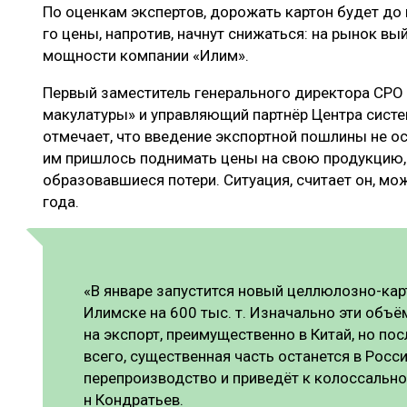
По оценкам экспертов, дорожать картон будет до к
го цены, напротив, начнут снижаться: на рынок в
мощности компании «Илим».
Первый заместитель генерального директора СРО
макулатуры» и управляющий партнёр Центра сист
отмечает, что введение экспортной пошлины не о
им пришлось поднимать цены на свою продукцию,
образовавшиеся потери. Ситуация, считает он, м
года.
«В январе запустится новый целлюлозно-кар
Илимске на 600 тыс. т. Изначально эти объ
на экспорт, преимущественно в Китай, но по
всего, существенная часть останется в Росси
перепроизводство и приведёт к колоссально
н Кондратьев.