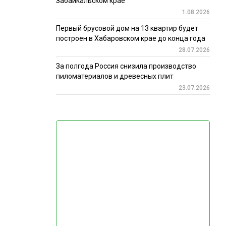
Забайкальском крае
1.08.2026
Первый брусовой дом на 13 квартир будет
построен в Хабаровском крае до конца года
28.07.2026
За полгода Россия снизила производство
пиломатериалов и древесных плит
23.07.2026