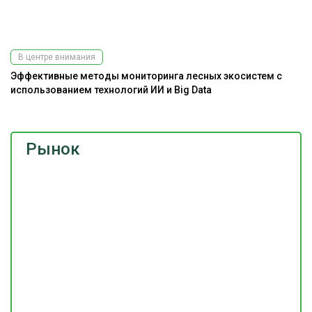
Подпишитесь
на наш
телеграм-канал
В центре внимания
Эффективные методы мониторинга лесных экосистем с
использованием технологий ИИ и Big Data
Рынок