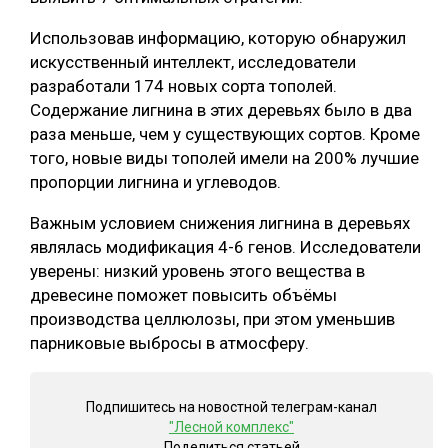
СУШКА ДРЕВЕСИНЫ
Использовав информацию, которую обнаружил
искусственный интеллект, исследователи
МЕБЕЛЬНОЕ ПРОИЗВОДСТВО
разработали 174 новых сорта тополей.
Содержание лигнина в этих деревьях было в два
раза меньше, чем у существующих сортов. Кроме
того, новые виды тополей имели на 200% лучшие
пропорции лигнина и углеводов.
Важным условием снижения лигнина в деревьях
являлась модификация 4-6 генов. Исследователи
уверены: низкий уровень этого вещества в
древесине поможет повысить объёмы
производства целлюлозы, при этом уменьшив
парниковые выбросы в атмосферу.
Подпишитесь на новостной телеграм-канал
"Лесной комплекс"
Поделиться статьей