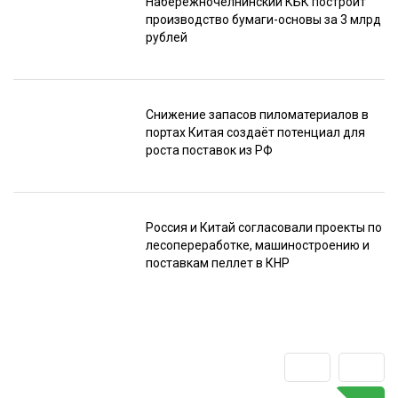
Набережночелнинский КБК построит
производство бумаги-основы за 3 млрд
рублей
Снижение запасов пиломатериалов в
портах Китая создаёт потенциал для
роста поставок из РФ
Россия и Китай согласовали проекты по
лесопереработке, машиностроению и
поставкам пеллет в КНР