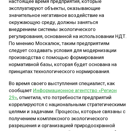
настоящее время предприятия, которые
эксплуатируют объекты, оказывающие
СУШКА ДРЕВЕСИНЫ
значительное негативное воздействие на
МЕБЕЛЬНОЕ ПРОИЗВОДСТВО
окружающую среду, должны заняться
внедрением системы экологического
регулирования, основанной на использовании НДТ.
По мнению Москалюк, таким предприятиям
следует создавать условия для модернизации
производства с помощью формирования
нормативной базы, которая будет основана на
принципах технологического нормирования.
Во время своего выступления специалист, как
сообщает
Информационное агентство «Регион
29»
, отметила, что потребности предприятий
коррелируются с национальными стратегическими
целями и задачами. Процессы, которые связаны с
получением комплексного экологического
разрешения и организацией природоохранной