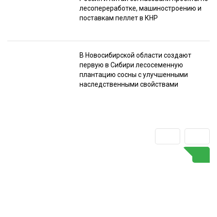
лесопереработке, машиностроению и
поставкам пеллет в КНР
В Новосибирской области создают
первую в Сибири лесосеменную
плантацию сосны с улучшенными
наследственными свойствами