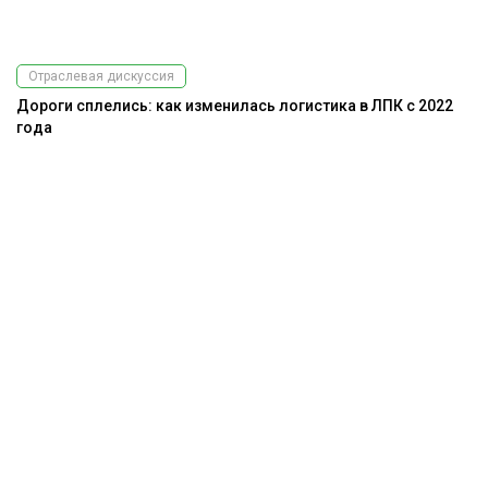
Отраслевая дискуссия
Дороги сплелись: как изменилась логистика в ЛПК с 2022
года