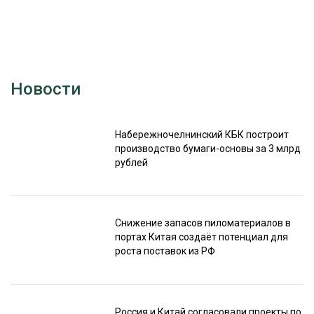
Новости
Набережночелнинский КБК построит
производство бумаги-основы за 3 млрд
рублей
Снижение запасов пиломатериалов в
портах Китая создаёт потенциал для
роста поставок из РФ
Россия и Китай согласовали проекты по