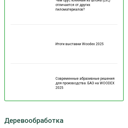
Чем брус клеёный из шпона (LVL)
отличается от других
пиломатериалов?
Итоги выставки Woodex 2025
Современные абразивные решения
для производства: БАЗ на WOODEX
2025
Деревообработка