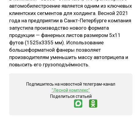
автомобилестроение является одним из ключевых
СУШКА ДРЕВЕСИНЫ
клиентских сегментов для холдинга. Весной 2021
года на предприятии в Санкт-Петербурге компания
МЕБЕЛЬНОЕ ПРОИЗВОДСТВО
запустила производство нового формата
продукции — фанерных листов размером 5х11
футов (1525х3355 мм). Использование
большеформатной фанеры позволяет
производителям уменьшить массу автоприцепа и
повысить его грузоподъёмность.
Подпишитесь на новостной телеграм-канал
"Лесной комплекс"
Поделиться статьей