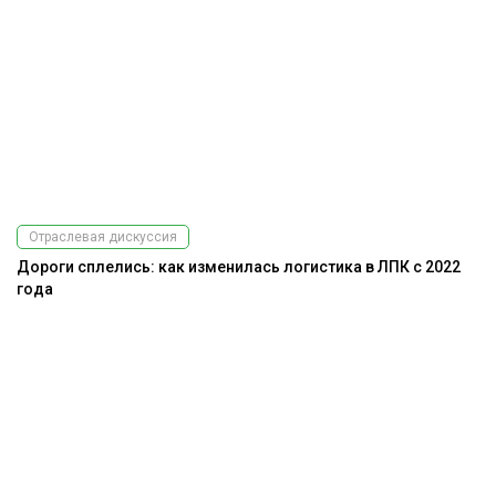
Отраслевая дискуссия
Дороги сплелись: как изменилась логистика в ЛПК с 2022
года