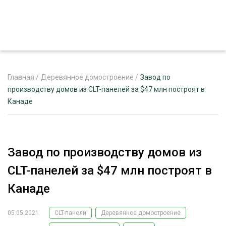
Главная
/
Деревянное домостроение
/
Завод по
производству домов из CLT-панелей за $47 млн построят в
Канаде
ЖУРНАЛ «ЛЕСНОЙ КОМПЛЕКС»
О ПРОЕКТЕ
РЕКЛАМОДАТЕЛЯМ
Завод по производству домов из
CLT-панелей за $47 млн построят в
Канаде
ЛЕСНОЕ ХОЗЯЙСТВО
ЭКСПЕРТНОЕ МНЕНИЕ
05.05.2021
CLT-панели
Деревянное домостроение
ЛЕСОЗАГОТОВКА