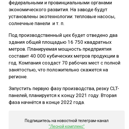
федеральными и провинциальными органами
СУШКА ДРЕВЕСИНЫ
экономического развития. На заводе будут
установлены экотехнологии: тепловые насосы,
МЕБЕЛЬНОЕ ПРОИЗВОДСТВО
солнечные панели и т. п.
Под производственный цех будет отведено два
здания общей площадью 16 750 квадратных
метров. Планируемая мощность предприятия
составит 40 000 кубических метров продукции в
год. Компания создаст 70 рабочих мест с полной
занятостью, что положительно скажется на
регионе.
Запустить первую фазу производства, резку CLT-
панелей, планируется к концу 2021 году. Вторая
фаза начнётся в конце 2022 года.
Подпишитесь на новостной телеграм-канал
"Лесной комплекс"