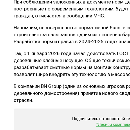
При соблюдении заложенных в документе норм де
построенные по современным технологиям, будут
граждан, отмечается в сообщении МЧС.
Напомним, несовершенство нормативной базы в с
строительства называлось одним из основных барь
Разработка норм и правил в 2024-2025 годах знач
Так, с 1 января 2026 года начал действовать ГОС
деревянные клеёные несущие. Общие технические 
разрабатывает сметные нормы на монтаж конструк
позволят шире внедрять эту технологию в массово
В компании BN Group (один из основных игроков 
деревянного домостроения) принятие нового сво
отрасли.
Подпишитесь на новостной т
"Лесной комплек