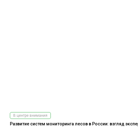
В центре внимания
Развитие систем мониторинга лесов в России: взгляд эксп