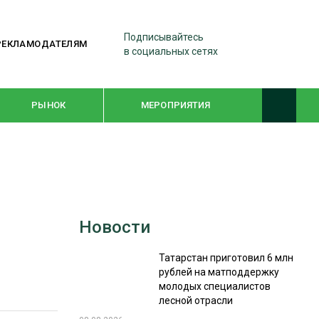
Подписывайтесь
РЕКЛАМОДАТЕЛЯМ
в социальных сетях
РЫНОК
МЕРОПРИЯТИЯ
ТЕМАТИЧЕСКИЕ ПРОЕКТЫ
ЛЕСДРЕВМАШ 2022
Новости
WOODEX-2021
Татарстан приготовил 6 млн
рублей на матподдержку
ПОДБОРКИ СТАТЕЙ
молодых специалистов
лесной отрасли
СУШКА ДРЕВЕСИНЫ