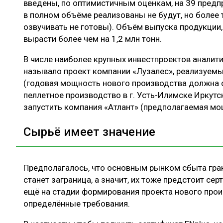
введены, по оптимистичным оценкам, на 39 предпр
в полном объёме реализованы не будут, но более
озвучивать не готовы). Объём выпуска продукции
вырасти более чем на 1,2 млн тонн.
В числе наиболее крупных инвестпроектов аналит
называло проект компании «Лузалес», реализуемы
(годовая мощность нового производства должна со
пеллетное производство в г. Усть-Илимске Иркутс
запустить компания «Атлант» (предполагаемая мощ
Сырьё имеет значение
Предполагалось, что основным рынком сбыта гра
станет заграница, а значит, их тоже предстоит с
ещё на стадии формирования проекта нового про
определённые требования.