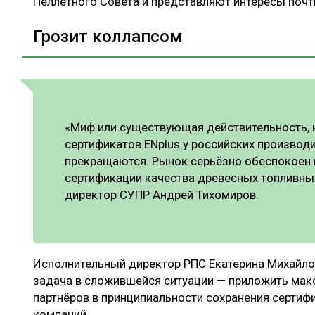
Пеллетного Совета и представляют интересы почт
Грозит коллапсом
«Миф или существующая действительность, 
сертификатов ENplus у российских производи
прекращаются. Рынок серьёзно обеспокоен
сертификации качества древесных топливных
директор СУПР Андрей Тихомиров.
Исполнительный директор РПС Екатерина Михайлов
задача в сложившейся ситуации — приложить макс
партнёров в принципиальности сохранения сертифи
компаний.