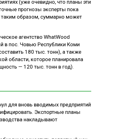
иятиях (уже очевидно, что планы эти
 точные прогнозы эксперты пока
, таким образом, суммарно может
ическое агентство WhatWood
й в пос. Човью Республики Коми
ставить 180 тыс. тонн), а также
кой области, которое планировала
ность — 120 тыс. тонн в год).
нул для вновь вводимых предприятий
ертифицировать. Экспортные планы
изводства накладывают