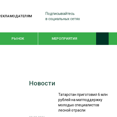
Подписывайтесь
РЕКЛАМОДАТЕЛЯМ
в социальных сетях
РЫНОК
МЕРОПРИЯТИЯ
ТЕМАТИЧЕСКИЕ ПРОЕКТЫ
ЛЕСДРЕВМАШ 2022
Новости
WOODEX-2021
Татарстан приготовил 6 млн
рублей на матподдержку
ПОДБОРКИ СТАТЕЙ
молодых специалистов
лесной отрасли
СУШКА ДРЕВЕСИНЫ