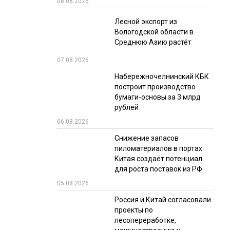
08.08.2026
РЫНКИ СБЫТА
Лесной экспорт из
Вологодской области в
В УСЛОВИЯХ САНКЦИЙ
Среднюю Азию растёт
07.08.2026
Набережночелнинский КБК
построит производство
бумаги-основы за 3 млрд
рублей
06.08.2026
ИТОГИ МЕРОПРИЯТИЙ
Снижение запасов
пиломатериалов в портах
Китая создаёт потенциал
для роста поставок из РФ
05.08.2026
Россия и Китай согласовали
проекты по
лесопереработке,