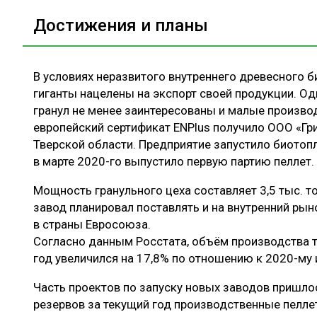
Достижения и планы
В условиях неразвитого внутреннего древесного 
гиганты нацелены на экспорт своей продукции. О
гранул не менее заинтересованы и малые производс
европейский сертификат ENPlus получило ООО «Г
Тверской области. Предприятие запустило биотопл
в марте 2020-го выпустило первую партию пеллет.
Мощность гранульного цеха составляет 3,5 тыс. т
завод планировал поставлять и на внутренний рын
в страны Евросоюза.
Согласно данным Росстата, объём производства т
год увеличился на 17,8% по отношению к 2020-му и
Часть проектов по запуску новых заводов пришлось
резервов за текущий год производственные пелл