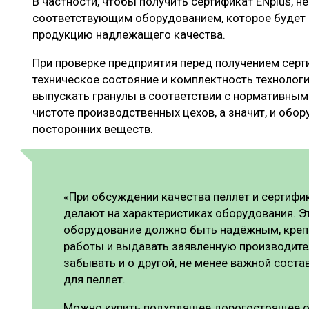
В частности, чтобы получить сертификат ENplus, 
соответствующим оборудованием, которое будет 
продукцию надлежащего качества.
При проверке предприятия перед получением сер
техническое состояние и комплектность технологи
выпускать гранулы в соответствии с нормативным
чистоте производственных цехов, а значит, и обо
посторонних веществ.
«При обсуждении качества пеллет и сертифик
делают на характеристиках оборудования. Э
оборудование должно быть надёжным, креп
работы и выдавать заявленную производите
забывать и о другой, не менее важной сост
для пеллет.
Можно купить подходящее дорогостоящее о