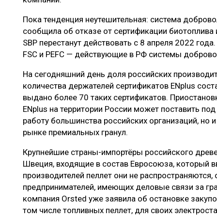
Пока тенденция неутешительная: система добров
сообщила об отказе от сертификации биотоплива 
SBP перестанут действовать с 8 апреля 2022 года
FSC и PEFC — действующие в РФ системы доброво
На сегодняшний день доля российских производи
количества держателей сертификатов ENplus соста
выдано более 70 таких сертификатов. Приостанов
ENplus на территории России может поставить по
работу большинства российских организаций, но и
рынке премиальных гранул.
Крупнейшие страны-импортёры российского древе
Швеция, входящие в состав Евросоюза, который в
производителей пеллет они не распространяются, 
предпринимателей, имеющих деловые связи за гра
компания Orsted уже заявила об остановке закупо
том числе топливных пеллет, для своих электрост