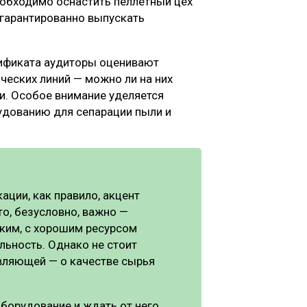
необходимо оснастить пеллетный цех
гарантированно выпускать
тификата аудиторы оценивают
ческих линий — можно ли на них
и. Особое внимание уделяется
рудованию для сепарации пыли и
ации, как правило, акцент
то, безусловно, важно —
ким, с хорошим ресурсом
льность. Однако не стоит
авляющей — о качестве сырья
борудование и ждать от него