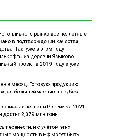
биотопливного рынка все пеллетные
днако в подтверждении качества
тва. Так, уже в этом году
рилькофф» из деревни Языково
ивный проект в 2019 году и уже
онн в месяц. Готовую продукцию
ок, но большей частью за рубеж
опливных пеллет в России за 2021
 достиг 2,379 млн тонн.
 перенести, и с учётом этих
етные мощности в РФ могут быть