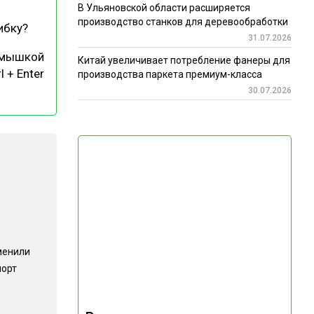
В Ульяновской области расширяется
производство станков для деревообработки
ибку?
31.07.2026
 мышкой
Китай увеличивает потребление фанеры для
l + Enter
производства паркета премиум-класса
30.07.2026
менили
порт