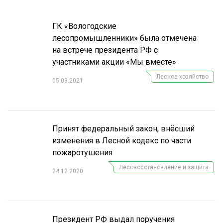
ГК «Вологодские
лесопромышленники» была отмечена
Подпишитесь
на наш
телеграм-канал
на встрече президента РФ с
участниками акции «Мы вместе»
Лесное хозяйство
05.03.2021
Принят федеральный закон, внёсший
изменения в Лесной кодекс по части
пожаротушения
Лесовосстановление и защита
24.12.2020
Президент РФ выдал поручения