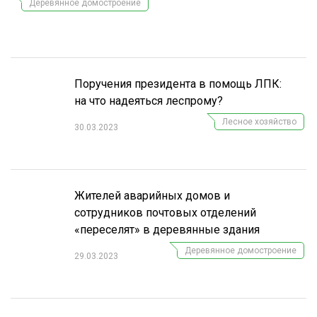
Деревянное домостроение
СУШКА ДРЕВЕСИНЫ
МЕБЕЛЬНОЕ ПРОИЗВОДСТВО
Поручения президента в помощь ЛПК:
на что надеяться леспрому?
Лесное хозяйство
30.03.2023
Жителей аварийных домов и
сотрудников почтовых отделений
«переселят» в деревянные здания
Деревянное домостроение
29.03.2023