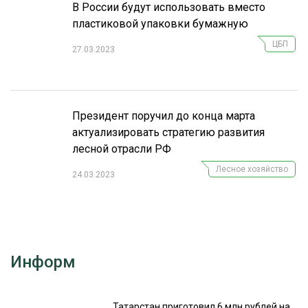
В России будут использовать вместо
пластиковой упаковки бумажную
ЦБП
27.03.2023
Президент поручил до конца марта
актуализировать стратегию развития
лесной отрасли РФ
Лесное хозяйство
24.03.2023
Информ
Татарстан приготовил 6 млн рублей на