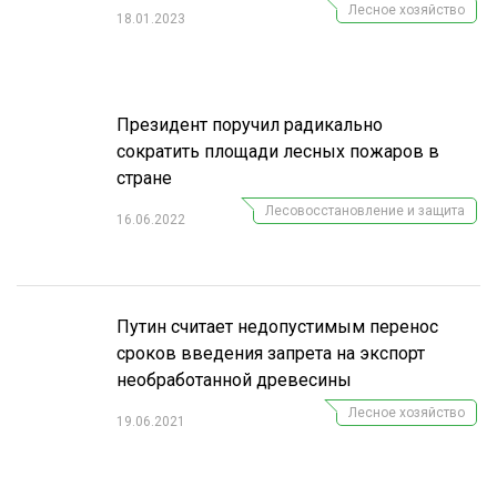
Лесное хозяйство
18.01.2023
Президент поручил радикально
сократить площади лесных пожаров в
стране
Лесовосстановление и защита
16.06.2022
Путин считает недопустимым перенос
сроков введения запрета на экспорт
необработанной древесины
Лесное хозяйство
19.06.2021