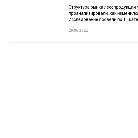
Структура рынка лесопродукции м
проанализировали, как изменился
Исследование провели по 11 катег
29.06.2022