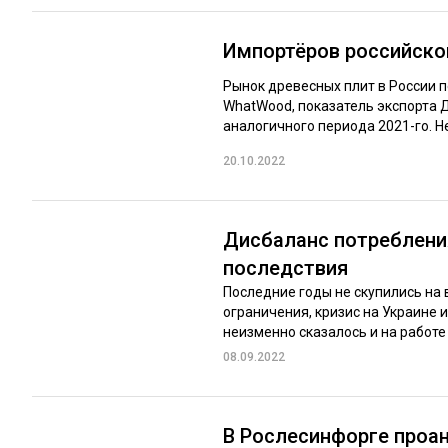
Импортёров российско
Рынок древесных плит в России 
WhatWood, показатель экспорта Д
аналогичного периода 2021-го. Не
20.10.2022
Дисбаланс потребления
последствия
Последние годы не скупились на
ограничения, кризис на Украине 
неизменно сказалось и на работе
08.09.2022
В Рослесинфорге проа