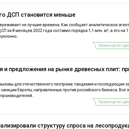
го ДСП становится меньше
переживает не лучшие времена. Как сообщает аналитическое аген
СП за 8 месяцев 2022 года составил порядка 1,1 млн. м³, а это на
уклонно...
Производство дре
 и предложения на рынке древесных плит: пр
 вызовы для отечественного леспрома: пандемия и последующие з
и санкции Европы, направленные против российского бизнеса. Всё 
 производителей...
Производство дре
нализировали структуру спроса на лесопроду