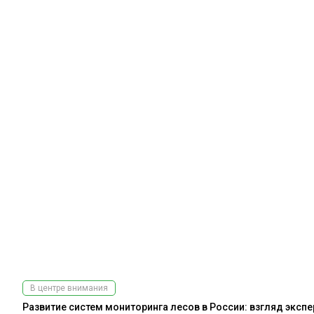
В центре внимания
Развитие систем мониторинга лесов в России: взгляд эксп