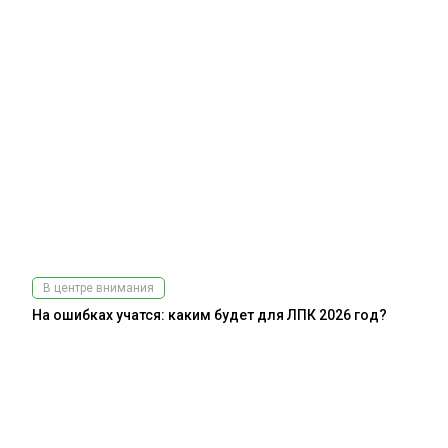
В центре внимания
На ошибках учатся: каким будет для ЛПК 2026 год?