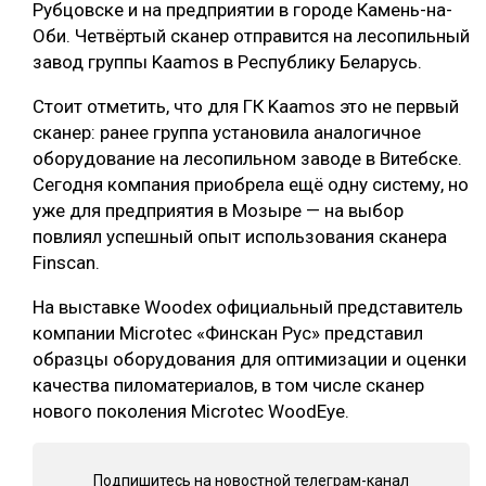
Рубцовске и на предприятии в городе Камень-на-
СУШКА ДРЕВЕСИНЫ
Оби. Четвёртый сканер отправится на лесопильный
завод группы Kaamos в Республику Беларусь.
МЕБЕЛЬНОЕ ПРОИЗВОДСТВО
Стоит отметить, что для ГК Kaamos это не первый
сканер: ранее группа установила аналогичное
оборудование на лесопильном заводе в Витебске.
Сегодня компания приобрела ещё одну систему, но
уже для предприятия в Мозыре — на выбор
повлиял успешный опыт использования сканера
Finscan.
На выставке Woodex официальный представитель
компании Microtec «Финскан Рус» представил
образцы оборудования для оптимизации и оценки
качества пиломатериалов, в том числе сканер
нового поколения Microtec WoodEye.
Подпишитесь на новостной телеграм-канал