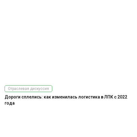
Отраслевая дискуссия
Дороги сплелись: как изменилась логистика в ЛПК с 2022
года