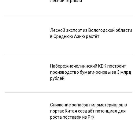
лесной отрасли
Лесной экспорт из Вологодской области
в Среднюю Азию растёт
Набережночелнинский КБК построит
производство бумаги-основы за 3 млрд
рублей
Снижение запасов пиломатериалов в
портах Китая создаёт потенциал для
роста поставок из РФ