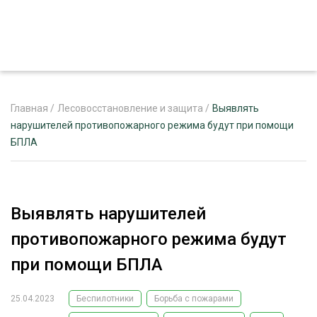
Главная
/
Лесовосстановление и защита
/
Выявлять
нарушителей противопожарного режима будут при помощи
БПЛА
ЖУРНАЛ «ЛЕСНОЙ КОМПЛЕКС»
О ПРОЕКТЕ
РЕКЛАМОДАТЕЛЯМ
Выявлять нарушителей
противопожарного режима будут
при помощи БПЛА
ЛЕСНОЕ ХОЗЯЙСТВО
ЭКСПЕРТНОЕ МНЕНИЕ
25.04.2023
Беспилотники
Борьба с пожарами
ЛЕСОЗАГОТОВКА