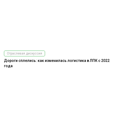
Отраслевая дискуссия
Дороги сплелись: как изменилась логистика в ЛПК с 2022
года