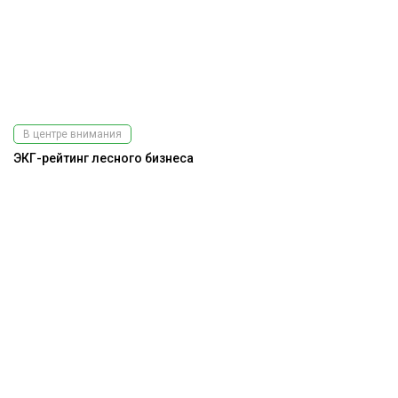
В центре внимания
ЭКГ-рейтинг лесного бизнеса