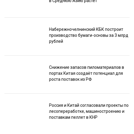
в Среднюю Азию растёт
Набережночелнинский КБК построит
производство бумаги-основы за 3 млрд
рублей
Снижение запасов пиломатериалов в
портах Китая создаёт потенциал для
роста поставок из РФ
Россия и Китай согласовали проекты по
лесопереработке, машиностроению и
поставкам пеллет в КНР