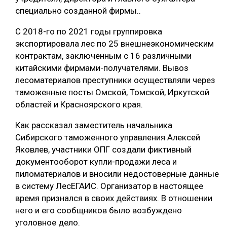
специально созданной фирмы..
СУШКА ДРЕВЕСИНЫ
С 2018-го по 2021 годы группировка
МЕБЕЛЬНОЕ ПРОИЗВОДСТВО
экспортировала лес по 25 внешнеэкономическим
контрактам, заключенным с 16 различными
китайскими фирмами-получателями. Вывоз
лесоматериалов преступники осуществляли через
таможенные посты Омской, Томской, Иркутской
областей и Красноярского края.
Как рассказал заместитель начальника
Сибирского таможенного управления Алексей
Яковлев, участники ОПГ создали фиктивный
документооборот купли-продажи леса и
пиломатериалов и вносили недостоверные данные
в систему ЛесЕГАИС. Организатор в настоящее
время признался в своих действиях. В отношении
него и его сообщников было возбуждено
уголовное дело.