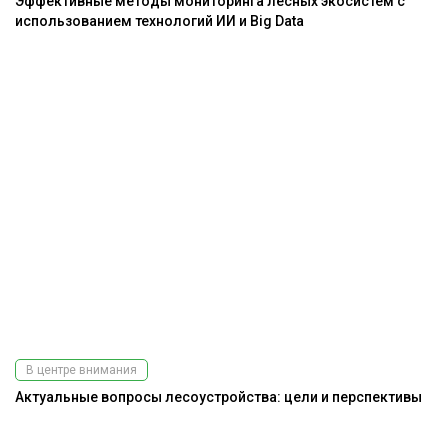
Эффективные методы мониторинга лесных экосистем с
использованием технологий ИИ и Big Data
В центре внимания
Актуальные вопросы лесоустройства: цели и перспективы