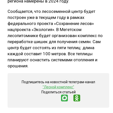
региона намерены в 2024 году.
СУШКА ДРЕВЕСИНЫ
Сообщается, что лесосеменной центр будет
МЕБЕЛЬНОЕ ПРОИЗВОДСТВО
построен уже в текущем году в рамках
федерального проекта «Сохранение лесов»
нацпроекта «Экология». В Мегетском
лесопитомнике будет организован комплекс по
переработке шишек для получения семян. Сам
центр будет состоять из пяти теплиц: длина
каждой составит 100 метров. Все теплицы
планируют оснастить системами отопления и
орошения.
Подпишитесь на новостной телеграм-канал
"Лесной комплекс"
Поделиться статьей