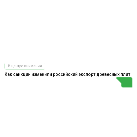
В центре внимания
Как санкции изменили российский экспорт древесных плит