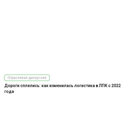
Отраслевая дискуссия
Дороги сплелись: как изменилась логистика в ЛПК с 2022
года