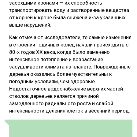
засохшими кронами — их способность
СУШКА ДРЕВЕСИНЫ
транспортировать воду и растворенные вещества
от корней к кроне была снижена и-за указанных
МЕБЕЛЬНОЕ ПРОИЗВОДСТВО
выше нарушений.
Как отмечают исследователи, те самые изменения
в строении годичных колец начали происходить с
80-х годов XX века, когда было замечено
интенсивное потепление и возрастание
засушливости климата на планете. Повреждённые
деревья оказались более чувствительны к
погодным условиям, чем здоровые.
Недостаточное водоснабжение верхних частей
стволов деревьев является причиной
замедленного радиального роста и слабой
интенсивности деления клеток в весенний период.