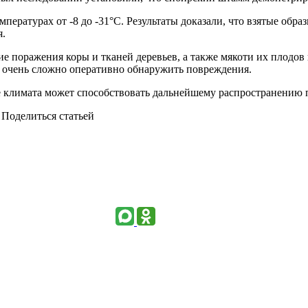
ературах от -8 до -31°С. Результаты доказали, что взятые обра
я.
 поражения коры и тканей деревьев, а также мякоти их плодов
т, очень сложно оперативно обнаружить повреждения.
ие климата может способствовать дальнейшему распространению 
Поделиться статьей