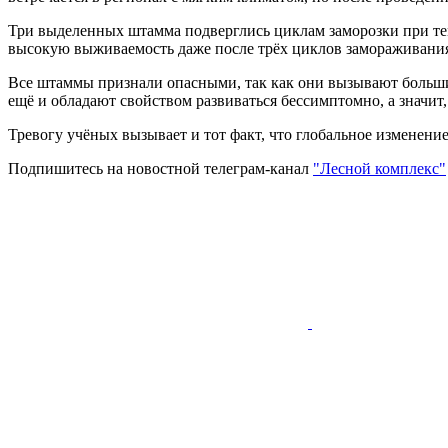
Три выделенных штамма подверглись циклам заморозки при темп
высокую выживаемость даже после трёх циклов замораживани
Все штаммы признали опасными, так как они вызывают большие
ещё и обладают свойством развиваться бессимптомно, а значи
Тревогу учёных вызывает и тот факт, что глобальное изменен
Подпишитесь на новостной телеграм-канал
"Лесной комплекс"