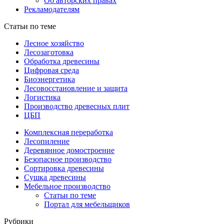
Об авторских правах
Рекламодателям
Статьи по теме
Лесное хозяйство
Лесозаготовка
Обработка древесины
Цифровая среда
Биоэнергетика
Лесовосстановление и защита
Логистика
Производство древесных плит
ЦБП
Комплексная переработка
Лесопиление
Деревянное домостроение
Безопасное производство
Сортировка древесины
Сушка древесины
Мебельное производство
Статьи по теме
Портал для мебельщиков
Рубрики