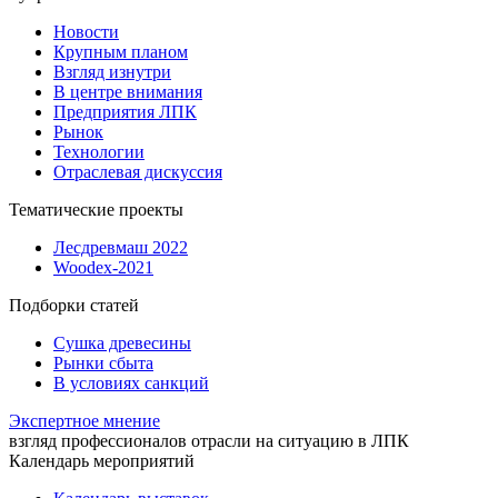
Новости
Крупным планом
Взгляд изнутри
В центре внимания
Предприятия ЛПК
Рынок
Технологии
Отраслевая дискуссия
Тематические проекты
Лесдревмаш 2022
Woodex-2021
Подборки статей
Сушка древесины
Рынки сбыта
В условиях санкций
Экспертное мнение
взгляд профессионалов отрасли на ситуацию в ЛПК
Календарь мероприятий