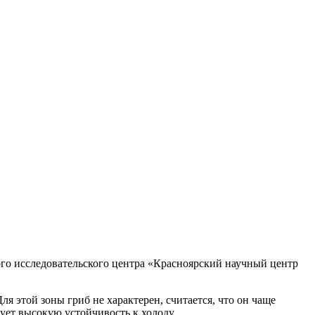
го исследовательского центра «Красноярский научный центр
ля этой зоны гриб не характерен, считается, что он чаще
ует высокую устойчивость к холоду.