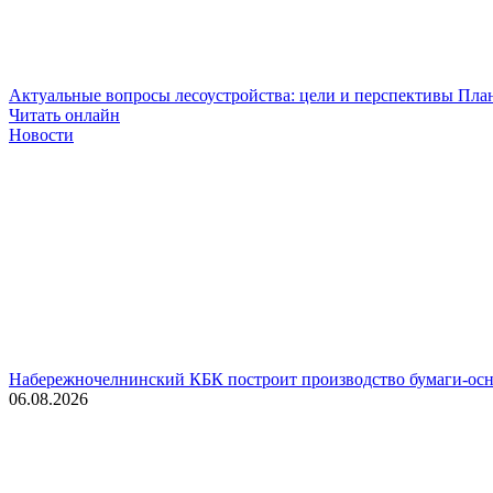
Актуальные вопросы лесоустройства: цели и перспективы
План
Читать онлайн
Новости
Набережночелнинский КБК построит производство бумаги-осн
06.08.2026