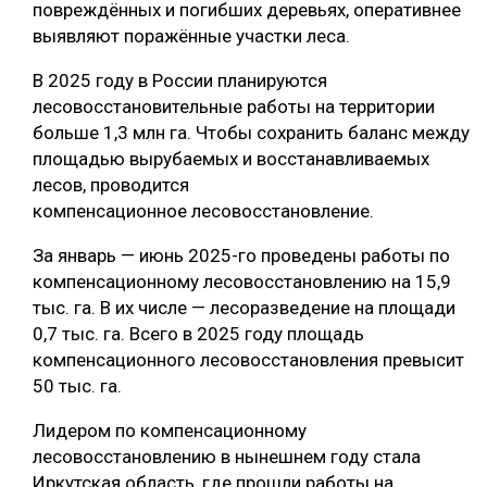
повреждённых и погибших деревьях, оперативнее
СУШКА ДРЕВЕСИНЫ
выявляют поражённые участки леса.
МЕБЕЛЬНОЕ ПРОИЗВОДСТВО
В 2025 году в России планируются
лесовосстановительные работы на территории
больше 1,3 млн га. Чтобы сохранить баланс между
площадью вырубаемых и восстанавливаемых
лесов, проводится
компенсационное лесовосстановление.
За январь — июнь 2025-го проведены работы по
компенсационному лесовосстановлению на 15,9
тыс. га. В их числе — лесоразведение на площади
0,7 тыс. га. Всего в 2025 году площадь
компенсационного лесовосстановления превысит
50 тыс. га.
Лидером по компенсационному
лесовосстановлению в нынешнем году стала
Иркутская область, где прошли работы на