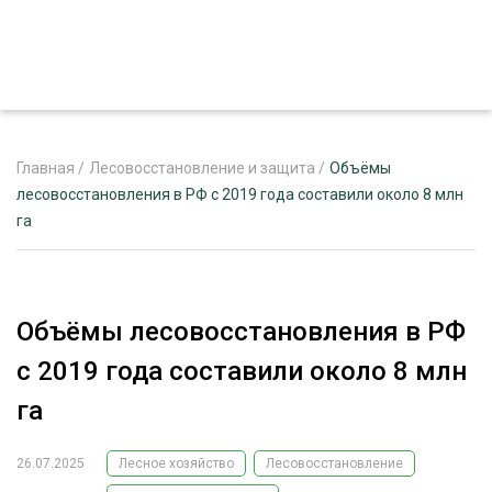
Главная
/
Лесовосстановление и защита
/
Объёмы
лесовосстановления в РФ с 2019 года составили около 8 млн
га
ЖУРНАЛ «ЛЕСНОЙ КОМПЛЕКС»
О ПРОЕКТЕ
РЕКЛАМОДАТЕЛЯМ
Объёмы лесовосстановления в РФ
с 2019 года составили около 8 млн
га
ЛЕСНОЕ ХОЗЯЙСТВО
ЭКСПЕРТНОЕ МНЕНИЕ
26.07.2025
Лесное хозяйство
Лесовосстановление
ЛЕСОЗАГОТОВКА