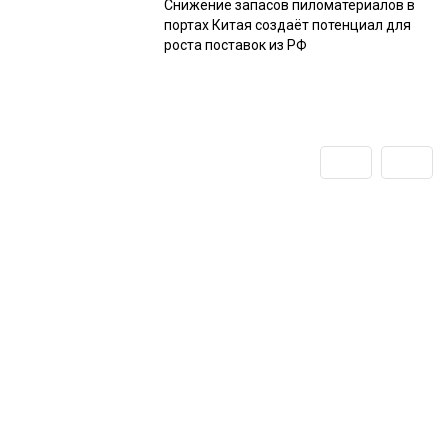
Снижение запасов пиломатериалов в
портах Китая создаёт потенциал для
роста поставок из РФ