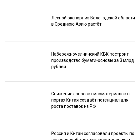
Лесной экспорт из Вологодской области
в Среднюю Азию растёт
Набережночелнинский КБК построит
производство бумаги-основы за 3 млрд
рублей
Снижение запасов пиломатериалов в
портах Китая создаёт потенциал для
роста поставок из РФ
Россия и Китай согласовали проекты по
лесопереработке, машиностроению и