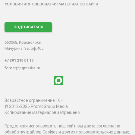
УСЛОВИЯ ИСПОЛЬЗОВАНИЯ МАТЕРИАЛОВ САЙТА
ПОДПИСАТЬСЯ
660068, Красноярск
Мичурина, 3в, оф.405
+7 391 219 01 19
forest@pgmedia.ru
Возрастное ограничение 16+
© 2012-2026 PromoGroup Media
Копирование материалов запрещено.
Продолжая использовать наш сайт, вы даете согласие на
обработку файлов Cookies и других пользовательских данных,