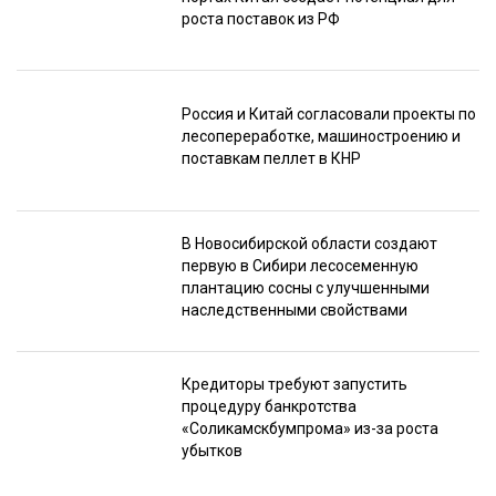
роста поставок из РФ
Россия и Китай согласовали проекты по
лесопереработке, машиностроению и
поставкам пеллет в КНР
В Новосибирской области создают
первую в Сибири лесосеменную
плантацию сосны с улучшенными
наследственными свойствами
Кредиторы требуют запустить
процедуру банкротства
«Соликамскбумпрома» из-за роста
убытков