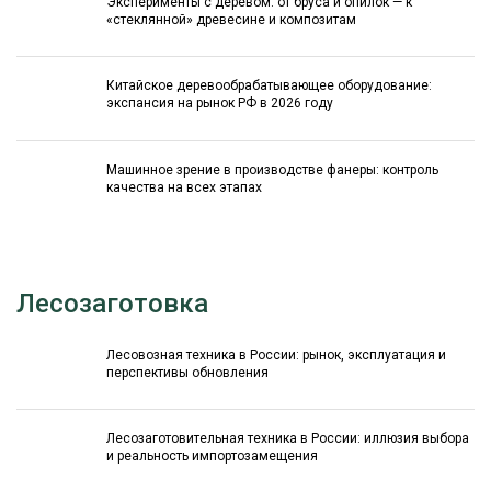
Эксперименты с деревом: от бруса и опилок — к
«стеклянной» древесине и композитам
Китайское деревообрабатывающее оборудование:
экспансия на рынок РФ в 2026 году
Машинное зрение в производстве фанеры: контроль
качества на всех этапах
Лесозаготовка
Лесовозная техника в России: рынок, эксплуатация и
перспективы обновления
Лесозаготовительная техника в России: иллюзия выбора
и реальность импортозамещения