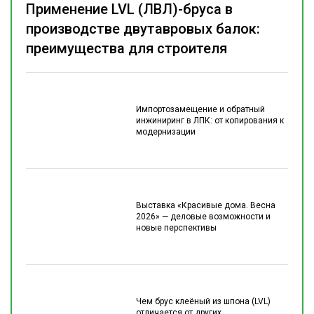
Применение LVL (ЛВЛ)-бруса в
производстве двутавровых балок:
преимущества для строителя
Импортозамещение и обратный
инжиниринг в ЛПК: от копирования к
модернизации
Выставка «Красивые дома. Весна
2026» — деловые возможности и
новые перспективы
Чем брус клеёный из шпона (LVL)
отличается от других