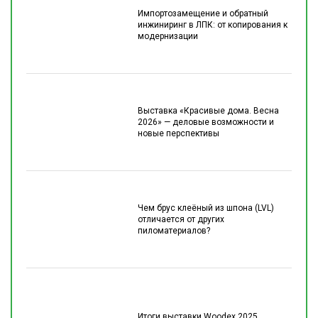
Импортозамещение и обратный
инжиниринг в ЛПК: от копирования к
модернизации
Выставка «Красивые дома. Весна
2026» — деловые возможности и
новые перспективы
Чем брус клеёный из шпона (LVL)
отличается от других
пиломатериалов?
Итоги выставки Woodex 2025