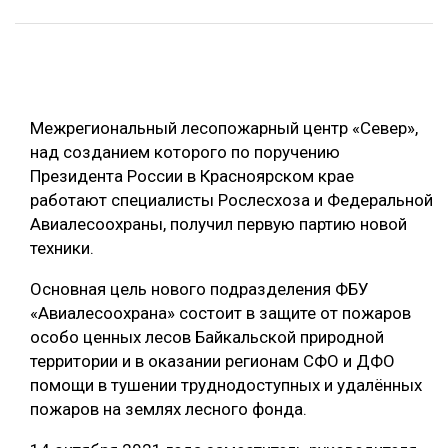
ОБРАБОТКА ДРЕВЕСИНЫ
ЦИФРОВАЯ СРЕДА
РУБРИКИ
БИОЭНЕРГЕТИКА
Межрегиональный лесопожарный центр «Север»,
ТЕМАТИЧЕСКИЕ ПРОЕКТЫ
ЛЕСОВОССТАНОВЛЕНИЕ И ЗАЩИТА
над созданием которого по поручению
ЛОГИСТИКА
Президента России в Красноярском крае
ПОДБОРКИ СТАТЕЙ
работают специалисты Рослесхоза и Федеральной
ПРОИЗВОДСТВО ДРЕВЕСНЫХ ПЛИТ
Авиалесоохраны, получил первую партию новой
ЦБП
техники.
Основная цель нового подразделения ФБУ
КОМПЛЕКСНАЯ ПЕРЕРАБОТКА
«Авиалесоохрана» состоит в защите от пожаров
ЛЕСОПИЛЕНИЕ
особо ценных лесов Байкальской природной
территории и в оказании регионам СФО и ДФО
ДЕРЕВЯННОЕ ДОМОСТРОЕНИЕ
помощи в тушении труднодоступных и удалённых
БЕЗОПАСНОЕ ПРОИЗВОДСТВО
пожаров на землях лесного фонда.
СОРТИРОВКА ДРЕВЕСИНЫ