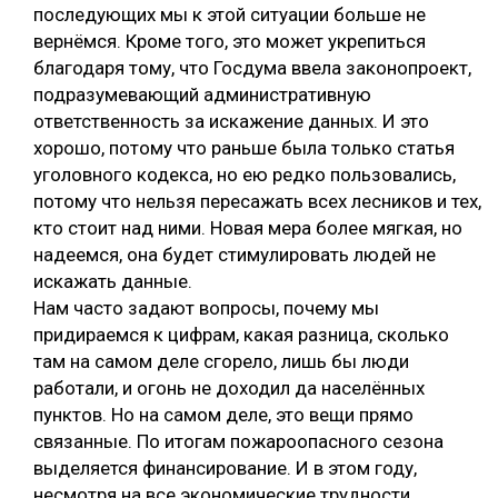
последующих мы к этой ситуации больше не
вернёмся. Кроме того, это может укрепиться
благодаря тому, что Госдума ввела законопроект,
подразумевающий административную
ответственность за искажение данных. И это
хорошо, потому что раньше была только статья
уголовного кодекса, но ею редко пользовались,
потому что нельзя пересажать всех лесников и тех,
кто стоит над ними. Новая мера более мягкая, но
надеемся, она будет стимулировать людей не
искажать данные.
Нам часто задают вопросы, почему мы
придираемся к цифрам, какая разница, сколько
там на самом деле сгорело, лишь бы люди
работали, и огонь не доходил да населённых
пунктов. Но на самом деле, это вещи прямо
связанные. По итогам пожароопасного сезона
выделяется финансирование. И в этом году,
несмотря на все экономические трудности,