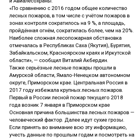
и Авиалесохраны.
«По сравнению с 2016 годом общее количество
лесных пожаров, в том числе с учётом пожаров в
зонах контроля сократилось на 9 %, а площадь,
пройдённая огнём, сократилась более, чем на 20%.
Наиболее сложная лесопожарная обстановка
отмечалась в Республиках Саха (Якутия), Бурятия,
Забайкальском, Красноярском краях и Иркутской
области», — сообщил Виталий Акбердин.
Также серьёзные лесные пожары прошли в
Амурской области, Ямало-Ненецком автономном
округе, Приморском крае. Центральная Россия в
2017 году избежала крупных лесных пожаров.
Первый в России лесной пожар текущего 2018
года возник 7 января в Приморском крае
Основная причина большинства лесных пожаров —
человеческий фактор. Далее идут сухие грозы.
Если принять во внимание всю эту информацию,
учесть данные по прошлым годам и посмотреть на