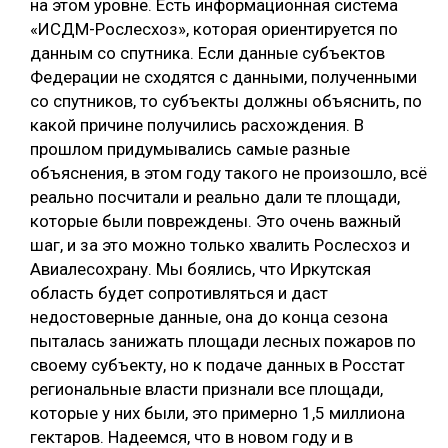
на этом уровне. Есть информационная система
«ИСДМ-Рослесхоз», которая ориентируется по
данным со спутника. Если данные субъектов
Федерации не сходятся с данными, полученными
со спутников, то субъекты должны объяснить, по
какой причине получились расхождения. В
прошлом придумывались самые разные
объяснения, в этом году такого не произошло, всё
реально посчитали и реально дали те площади,
которые были повреждены. Это очень важный
шаг, и за это можно только хвалить Рослесхоз и
Авиалесохрану. Мы боялись, что Иркутская
область будет сопротивляться и даст
недостоверные данные, она до конца сезона
пыталась занижать площади лесных пожаров по
своему субъекту, но к подаче данных в Росстат
региональные власти признали все площади,
которые у них были, это примерно 1,5 миллиона
гектаров. Надеемся, что в новом году и в