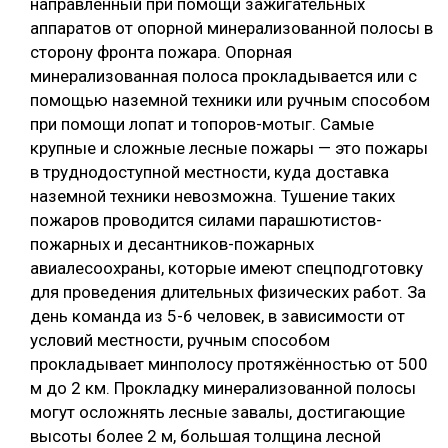
направленный при помощи зажигательных
аппаратов от опорной минерализованной полосы в
сторону фронта пожара. Опорная
минерализованная полоса прокладывается или с
помощью наземной техники или ручным способом
при помощи лопат и топоров-мотыг. Самые
крупные и сложные лесные пожары — это пожары
в труднодоступной местности, куда доставка
наземной техники невозможна. Тушение таких
пожаров проводится силами парашютистов-
пожарных и десантников-пожарных
авиалесоохраны, которые имеют спецподготовку
для проведения длительных физических работ. За
день команда из 5-6 человек, в зависимости от
условий местности, ручным способом
прокладывает минполосу протяжённостью от 500
м до 2 км. Прокладку минерализованной полосы
могут осложнять лесные завалы, достигающие
высоты более 2 м, большая толщина лесной