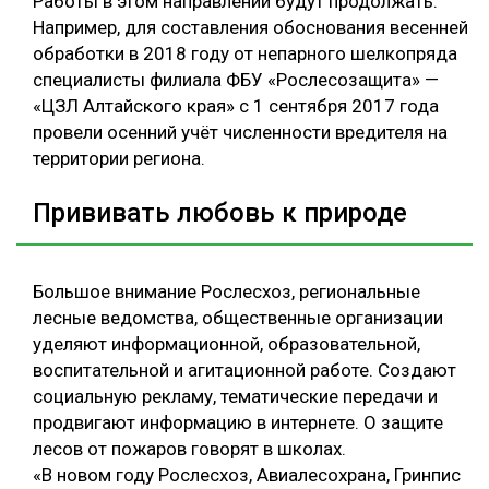
Работы в этом направлении будут продолжать.
Например, для составления обоснования весенней
обработки в 2018 году от непарного шелкопряда
специалисты филиала ФБУ «Рослесозащита» —
«ЦЗЛ Алтайского края» с 1 сентября 2017 года
провели осенний учёт численности вредителя на
территории региона.
Прививать любовь к природе
Большое внимание Рослесхоз, региональные
лесные ведомства, общественные организации
уделяют информационной, образовательной,
воспитательной и агитационной работе. Создают
социальную рекламу, тематические передачи и
продвигают информацию в интернете. О защите
лесов от пожаров говорят в школах.
«В новом году Рослесхоз, Авиалесохрана, Гринпис