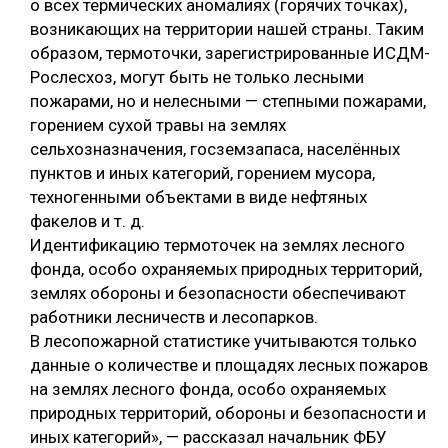
о всех термических аномалиях (горячих точках),
возникающих на территории нашей страны. Таким
образом, термоточки, зарегистрированные ИСДМ-
Рослесхоз, могут быть не только лесными
пожарами, но и нелесными — степными пожарами,
горением сухой травы на землях
сельхозназначения, госземзапаса, населённых
пунктов и иных категорий, горением мусора,
техногенными объектами в виде нефтяных
факелов и т. д.
Идентификацию термоточек на землях лесного
фонда, особо охраняемых природных территорий,
землях обороны и безопасности обеспечивают
работники лесничеств и лесопарков.
В лесопожарной статистике учитываются только
данные о количестве и площадях лесных пожаров
на землях лесного фонда, особо охраняемых
природных территорий, обороны и безопасности и
иных категорий», — рассказал начальник ФБУ