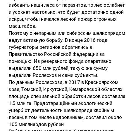
избавить наши леса от паразитов, то лес ослабнет
и усохнет настолько, что будет достаточно одной
искры, чтобы начался лесной пожар огромных
масштабов.
Поэтому с непарным или сибирским шелкопрядом
ведут активную борьбу. В конце 2016 года
губернаторы регионов обратились в
Правительство Российской Федерации за
помощью. Из резервного фонда оперативно
выделили 650 млн рублей, такую же сумму
выделили Рослесхоз и сами субъекты.
По данным Рослесхоза, в 2017 в Красноярском
крае, Томской, Иркутской, Кемеровской областях
площадь специальной обработки лесов составила
1,5 млн га. Предотвращённый экологический
ущерб от деятельности шелкопряда хвойным
лесам, в том числе кедровникам, составил около
105 миллиардов рублей.