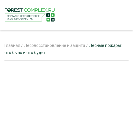
Главная
/
Лесовосстановление и защита
/
Лесные пожары:
что было и что будет
ЖУРНАЛ «ЛЕСНОЙ КОМПЛЕКС»
О ПРОЕКТЕ
РЕКЛАМОДАТЕЛЯМ
ЛЕСНОЕ ХОЗЯЙСТВО
ЭКСПЕРТНОЕ МНЕНИЕ
ЛЕСОЗАГОТОВКА