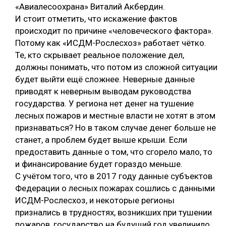
«Авиалесоохрана» Виталий Акбердин.
И стоит отметить, что искажение фактов
происходит по причине «человеческого фактора».
Потому как «ИСДМ-Рослесхоз» работает чётко.
Те, кто скрывает реальное положение дел,
должны понимать, что потом из сложной ситуации
будет выйти ещё сложнее. Неверные данные
приводят к неверным выводам руководства
государства. У региона нет денег на тушение
лесных пожаров и местные власти не хотят в этом
признаваться? Но в таком случае денег больше не
станет, а проблем будет выше крыши. Если
предоставить данные о том, что сгорело мало, то
и финансирование будет гораздо меньше.
С учётом того, что в 2017 году данные субъектов
Федерации о лесных пожарах сошлись с данными
ИСДМ-Рослесхоз, и некоторые регионы
признались в трудностях, возникших при тушении
пожаров, государство на будущий год увеличило