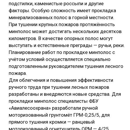
подстилки, каменистые россыпи и другие
факторы. Особую сложность имеет прокладка
минерализованных полос в горной местности.
При тушении крупных пожаров протяжённость
минполос может достигать нескольких десятков
километров. В качестве опорных полос могут
выступать и естественные преграды — ручьи, реки.
Планирование работ по прокладке минполос с
учётом условий осуществляется специально
подготовленным руководителем тушения лесного
пожара.
Для облегчения и повышения эффективности
ручного труда при тушении лесных пожаров
разработаны и внедряются новые средства. Для
прокладки минполос специалисты ФБУ
«Авиалесоохрана» разработали ручной
моторизованный грунтомёт ГРМ-0,25/5, для
прямого тушения кромки — ранцевый
моторизованный огнетушитель ОРМ — 4/25.