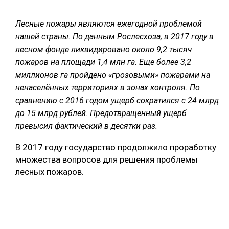
СУШКА ДРЕВЕСИНЫ
Лесные пожары являются ежегодной проблемой
МЕБЕЛЬНОЕ ПРОИЗВОДСТВО
нашей страны. По данным Рослесхоза, в 2017 году в
лесном фонде ликвидировано около 9,2 тысяч
пожаров на площади 1,4 млн га. Еще более 3,2
миллионов га пройдено «грозовыми» пожарами на
ненаселённых территориях в зонах контроля. По
сравнению с 2016 годом ущерб сократился с 24 млрд
до 15 млрд рублей. Предотвращенный ущерб
превысил фактический в десятки раз.
В 2017 году государство продолжило проработку
множества вопросов для решения проблемы
лесных пожаров.