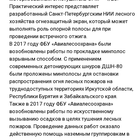
Практический интерес представляет
разработанный Санкт-Петербургским НИИ лесного
хозяйства огнезащитный экран, который может
выполнять роль опорной полосы для при
проведении встречного отжига.
В 2017 году ФБУ «Авиалесоохрана» были
возобновлены работы по прокладке минполос
взрывным способом. С применением
современных детонирующих шнуров ДШН-80
были проложены минполосы для остановки
распространения огня лесных пожаров на
труднодоступных территориях Иркутской области,
Республики Бурятия и Забайкальского края.
Также в 2017 году ФБУ «Авиалесоохрана»
возобновлены работы по искусственному
вызыванию осадков в целях тушения лесных
пожаров. Проведение данных работ оказало
действенную помощь наземным группировкам в