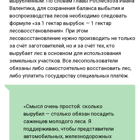
вырубленным. По словам главы Рослесхоза Ивана
Валентика, для сохранения баланса выбытия и
СУШКА ДРЕВЕСИНЫ
воспроизводства лесов необходимо следовать
МЕБЕЛЬНОЕ ПРОИЗВОДСТВО
формуле «за 1 гектар вырубок — 1 гектар
лесовосстановления». При этом
лесовосстановление нужно производить не только
за счёт заготовителей, но и за счёт тех, кто
вырубает лес в основном для использования
земельных участков. Все лесопользователи
обязаны либо самостоятельно восстановить лес,
либо уплатить государству специальных платёж.
«Смысл очень простой: сколько
вырубил — столько обязан посадить
саженцев молодого леса. Я
поддерживаю, чтобы представители
автомобильных, железнодорожных