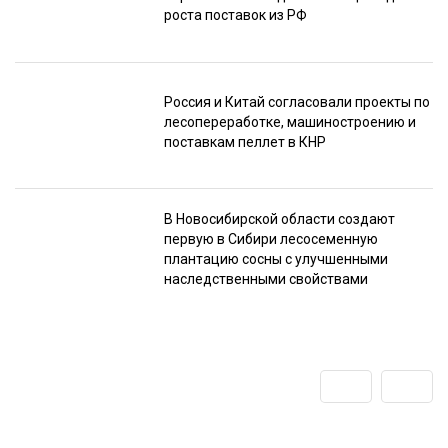
роста поставок из РФ
Россия и Китай согласовали проекты по
лесопереработке, машиностроению и
поставкам пеллет в КНР
В Новосибирской области создают
первую в Сибири лесосеменную
плантацию сосны с улучшенными
наследственными свойствами