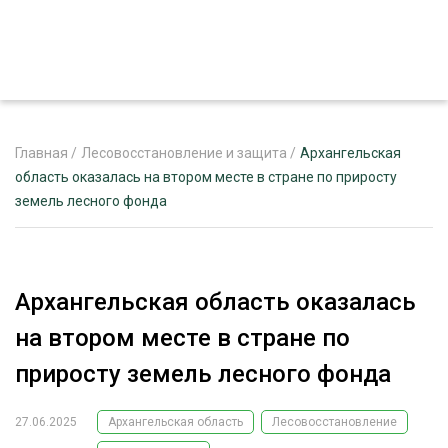
Главная
/
Лесовосстановление и защита
/
Архангельская
область оказалась на втором месте в стране по приросту
земель лесного фонда
ЖУРНАЛ «ЛЕСНОЙ КОМПЛЕКС»
О ПРОЕКТЕ
РЕКЛАМОДАТЕЛЯМ
Архангельская область оказалась
на втором месте в стране по
приросту земель лесного фонда
ЛЕСНОЕ ХОЗЯЙСТВО
ЭКСПЕРТНОЕ МНЕНИЕ
27.06.2025
Архангельская область
Лесовосстановление
ЛЕСОЗАГОТОВКА