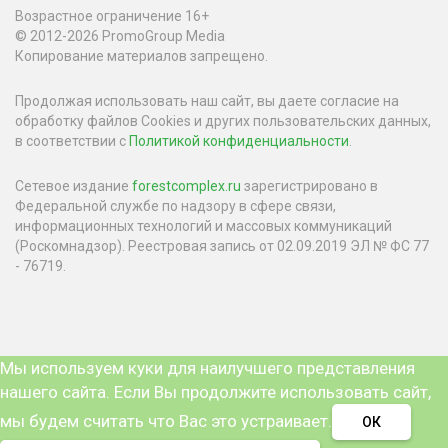
Возрастное ограничение 16+
© 2012-2026 PromoGroup Media
Копирование материалов запрещено.
Продолжая использовать наш сайт, вы даете согласие на
обработку файлов Cookies и других пользовательских данных,
в соответствии с
Политикой конфиденциальности
.
Сетевое издание
forestcomplex.ru
зарегистрировано в
Федеральной службе по надзору в сфере связи,
информационных технологий и массовых коммуникаций
(Роскомнадзор). Реестровая запись от 02.09.2019 ЭЛ № ФС 77
- 76719.
Мы используем куки для наилучшего представления
нашего сайта. Если Вы продолжите использовать сайт,
мы будем считать что Вас это устраивает.
ОК