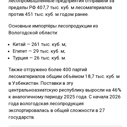
лесопромышленные предприятия отправили за
пределы РФ 407,7 тыс. куб. м лесоматериалов
СУШКА ДРЕВЕСИНЫ
против 451 тыс. куб. м годом ранее.
МЕБЕЛЬНОЕ ПРОИЗВОДСТВО
Основные импортёры лесопродукции из
Вологодской области:
Китай — 261 тыс. куб. м;
Египет — 29 тыс. куб. м;
Турция — 26 тыс. куб. м.
Также отгружено более 400 партий
лесоматериалов общим объёмом 18,7 тыс. куб. м
в Узбекистан. Поставки в эту
центральноазиатскую республику выросли на 46%
к аналогичному периоду 2025 года. С начала 2026
года вологодская лесопродукция
экспортировалась в общей сложности в 27
государств.