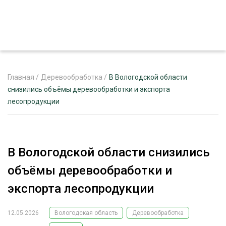
Главная
/
Деревообработка
/
В Вологодской области
снизились объёмы деревообработки и экспорта
лесопродукции
ЖУРНАЛ «ЛЕСНОЙ КОМПЛЕКС»
О ПРОЕКТЕ
РЕКЛАМОДАТЕЛЯМ
В Вологодской области снизились
объёмы деревообработки и
экспорта лесопродукции
ЛЕСНОЕ ХОЗЯЙСТВО
ЭКСПЕРТНОЕ МНЕНИЕ
12.05.2026
Вологодская область
Деревообработка
ЛЕСОЗАГОТОВКА